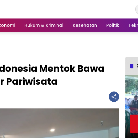
konomi
Hukum & Kriminal
Kesehatan
Politik
Tek
donesia Mentok Bawa
r Pariwisata