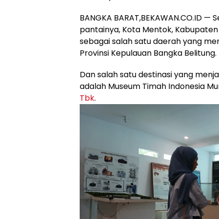
BANGKA BARAT,BEKAWAN.CO.ID — Sel
pantainya, Kota Mentok, Kabupaten 
sebagai salah satu daerah yang me
Provinsi Kepulauan Bangka Belitung.
Dan salah satu destinasi yang menjadi
adalah Museum Timah Indonesia Mun
Tbk
.