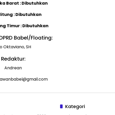
ka Barat : Dibutuhkan
litung : Dibutuhkan
ung Timur : Dibutuhkan
PRD Babel/Floating:
o Oktaviano, SH
Redaktur:
Andrean
ekawanbabel@gmail.com
Kategori