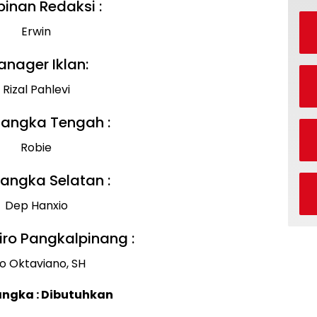
inan Redaksi :
Erwin
nager Iklan:
Rizal Pahlevi
Bangka Tengah :
Robie
Bangka Selatan :
Dep Hanxio
iro Pangkalpinang :
o Oktaviano, SH
angka : Dibutuhkan