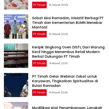
PT Timah
16 Maret 2025
Sobat Aksi Ramadan, Inisiatif Berbagi PT
Timah dan Kementerian BUMN Menebar
Manfaat
PT Timah
16 Maret 2025
Keripik Singkong Oven DISTI, Dari Warung
Kecil hingga Menembus Retail Modern
Berkat Dukungan PT Timah
PT Timah
14 Maret 2025
PT Timah Gelar Webinar Zakat untuk
Karyawan, Tingkatkan Spiritualitas di
Bulan Ramadan
PT Timah
14 Maret 2025
Modifikasi Alat Penambangan, Langkah