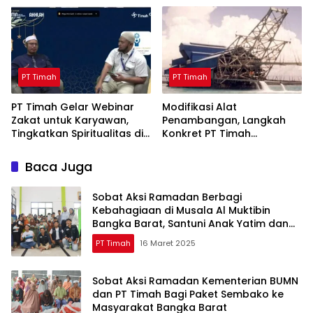
PT Timah
PT Timah
PT Timah
PT Timah Gelar Webinar
Modifikasi Alat
Zakat untuk Karyawan,
Penambangan, Langkah
Tingkatkan Spiritualitas di
Konkret PT Timah
Bulan Ramadan
Tingkatkan Safety
Baca Juga
Sobat Aksi Ramadan Berbagi
Kebahagiaan di Musala Al Muktibin
Bangka Barat, Santuni Anak Yatim dan
Piatu
PT Timah
16 Maret 2025
Sobat Aksi Ramadan Kementerian BUMN
dan PT Timah Bagi Paket Sembako ke
Masyarakat Bangka Barat