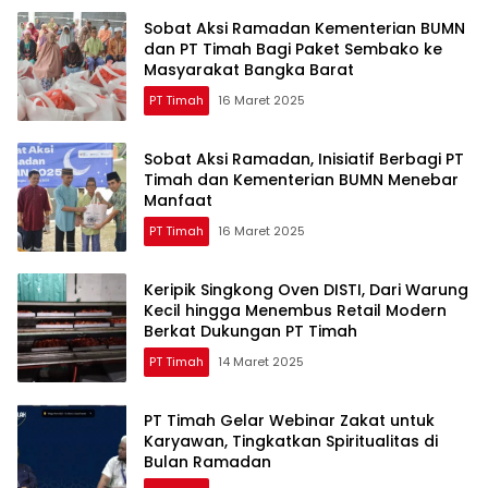
Sobat Aksi Ramadan Kementerian BUMN
dan PT Timah Bagi Paket Sembako ke
Masyarakat Bangka Barat
PT Timah
16 Maret 2025
Sobat Aksi Ramadan, Inisiatif Berbagi PT
Timah dan Kementerian BUMN Menebar
Manfaat
PT Timah
16 Maret 2025
Keripik Singkong Oven DISTI, Dari Warung
Kecil hingga Menembus Retail Modern
Berkat Dukungan PT Timah
PT Timah
14 Maret 2025
PT Timah Gelar Webinar Zakat untuk
Karyawan, Tingkatkan Spiritualitas di
Bulan Ramadan