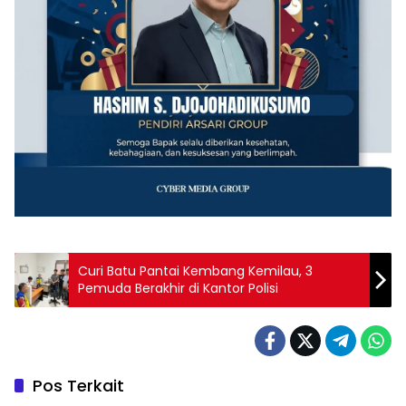
Curi Batu Pantai Kembang Kemilau, 3
Pemuda Berakhir di Kantor Polisi
Pos Terkait