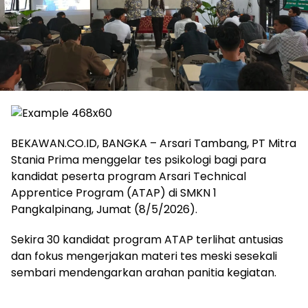
BEKAWAN.CO.ID, BANGKA – Arsari Tambang, PT Mitra
Stania Prima menggelar tes psikologi bagi para
kandidat peserta program Arsari Technical
Apprentice Program (ATAP) di SMKN 1
Pangkalpinang, Jumat (8/5/2026).
‎Sekira 30 kandidat program ATAP terlihat antusias
dan fokus mengerjakan materi tes meski sesekali
sembari mendengarkan arahan panitia kegiatan.