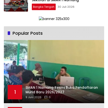
Sekolah di SMAN 1 Namang
Bangka Tengah
30 Juli 2026
Popular Posts
SMAN 1 Namang Resmi Buka Pendaftaran
1
Murid Baru 2026/2027
9 Juni 2026
0