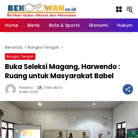
Langsung
ke
konten
Home
Bisnis
Bola & Sports
Ekonomi
Hukum & 
Beranda
Bangka Tengah
Bangka Tengah
‎Buka Seleksi Magang, Harwendo :
Ruang untuk Masyarakat Babel
Redaksi
2 Min Baca
8 Mei 2026