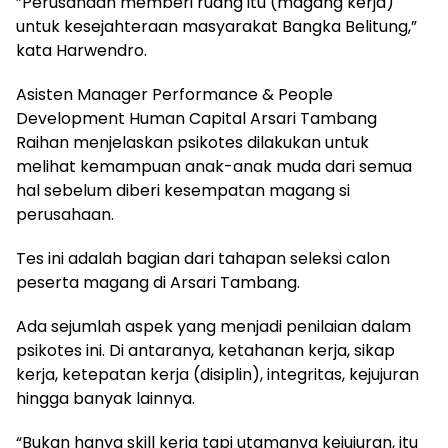
‎”Perusahaan memberi ruang itu (magang kerja)
untuk kesejahteraan masyarakat Bangka Belitung,”
kata Harwendro.
‎Asisten Manager Performance & People
Development Human Capital Arsari Tambang
Raihan menjelaskan psikotes dilakukan untuk
melihat kemampuan anak-anak muda dari semua
hal sebelum diberi kesempatan magang si
perusahaan.
‎Tes ini adalah bagian dari tahapan seleksi calon
peserta magang di Arsari Tambang.
‎Ada sejumlah aspek yang menjadi penilaian dalam
psikotes ini. Di antaranya, ketahanan kerja, sikap
kerja, ketepatan kerja (disiplin), integritas, kejujuran
hingga banyak lainnya.
‎“Bukan hanya skill kerja tapi utamanya kejujuran, itu