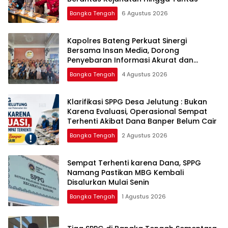
Bangka Tengah
6 Agustus 2026
‎Kapolres Bateng Perkuat Sinergi
Bersama Insan Media, Dorong
Penyebaran Informasi Akurat dan
Layanan Polri 110
Bangka Tengah
4 Agustus 2026
‎Klarifikasi SPPG Desa Jelutung : Bukan
Karena Evaluasi, Operasional Sempat
Terhenti Akibat Dana Banper Belum Cair
Bangka Tengah
2 Agustus 2026
‎Sempat Terhenti karena Dana, SPPG
Namang Pastikan MBG Kembali
Disalurkan Mulai Senin
Bangka Tengah
1 Agustus 2026