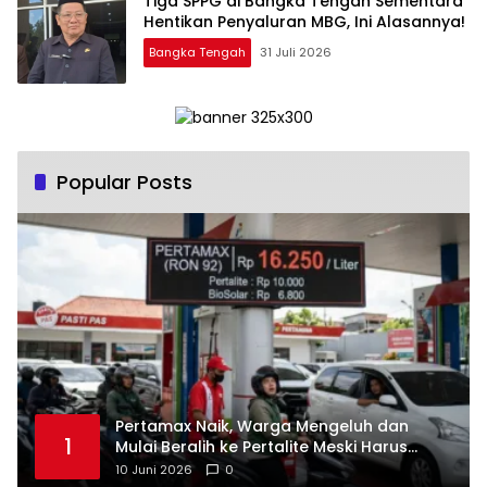
‎Tiga SPPG di Bangka Tengah Sementara
Bangka Tengah
31 Juli 2026
Popular Posts
‎Pertamax Naik, Warga Mengeluh dan
1
Mulai Beralih ke Pertalite Meski Harus
10 Juni 2026
0