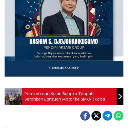
‎Pemkab dan Kejari Bangka Tengah,
Serahkan Bantuan Motor ke SMKN 1 Koba