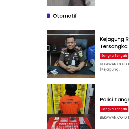
Otomotif
Kejagung R
Tersangka 
Bangka Tengah
BEKAWAN.CO.ID,
(Kejagung…
Polisi Tan
Bangka Tengah
BEKAWAN.CO.ID,