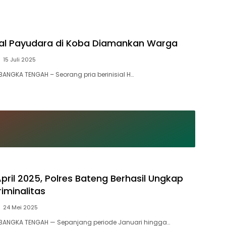
gal Payudara di Koba Diamankan Warga ‎
15 Juli 2025
BANGKA TENGAH – Seorang pria berinisial H…
pril 2025, Polres Bateng Berhasil Ungkap
iminalitas
24 Mei 2025
 BANGKA TENGAH — Sepanjang periode Januari hingga…