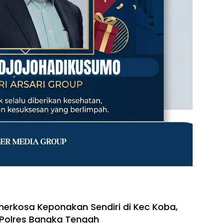
rkosa Keponakan Sendiri di Kec Koba,
Polres Bangka Tengah