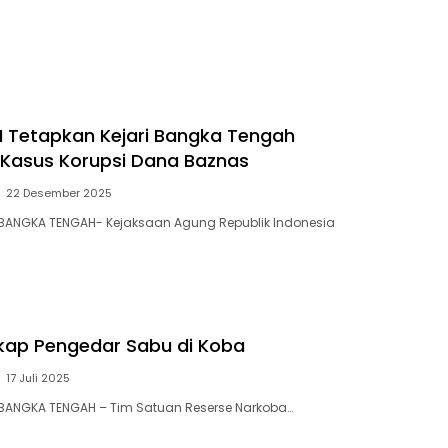
I Tetapkan Kejari Bangka Tengah
Kasus Korupsi Dana Baznas
22 Desember 2025
 BANGKA TENGAH- Kejaksaan Agung Republik Indonesia
gkap Pengedar Sabu di Koba
17 Juli 2025
 BANGKA TENGAH – Tim Satuan Reserse Narkoba…