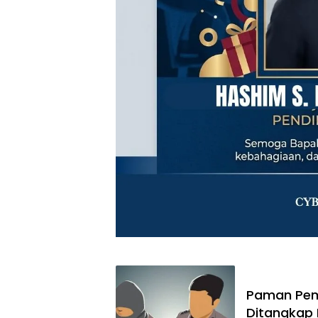
Paman Peme
Ditangkap 