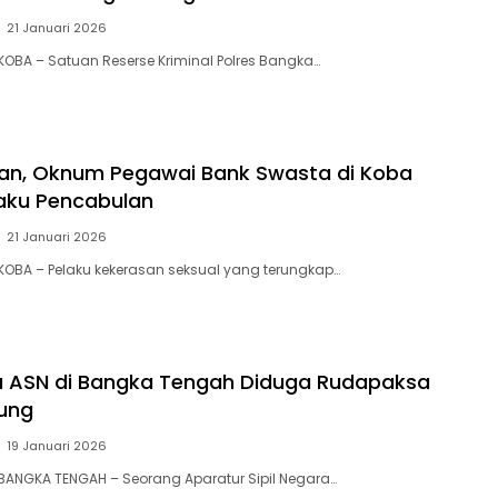
21 Januari 2026
KOBA – Satuan Reserse Kriminal Polres Bangka…
ulan, Oknum Pegawai Bank Swasta di Koba
laku Pencabulan
21 Januari 2026
 KOBA – Pelaku kekerasan seksual yang terungkap…
a ASN di Bangka Tengah Diduga Rudapaksa
ung
19 Januari 2026
BANGKA TENGAH – Seorang Aparatur Sipil Negara…