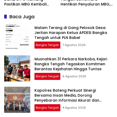
Pastikan MBG Kembali
Hentikan Penyaluran MBG,
Disalurkan Mulai Senin
Baca Juga
Malam Terang di Gang Pelosok Desa:
Jeritan Harapan Ketua APDESI Bangka
Tengah untuk PLN Babel
Bangka Tengah
7 Agustus 2026
Musnahkan 31 Perkara Narkoba, Kejari
Bangka Tengah Tegaskan Komitmen
Berantas Kejahatan Hingga Tuntas
Bangka Tengah
6 Agustus 2026
‎Kapolres Bateng Perkuat Sinergi
Bersama Insan Media, Dorong
Penyebaran Informasi Akurat dan
Layanan Polri 110
Bangka Tengah
4 Agustus 2026