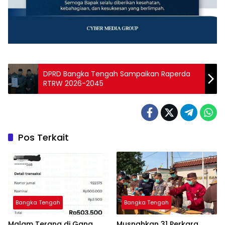
‎DPRD Bangka Tengah Sampaikan Raperda
Pos Terkait
Bangka Tengah
Bangka Tengah
Malam Terang di Gang
Musnahkan 31 Perkara