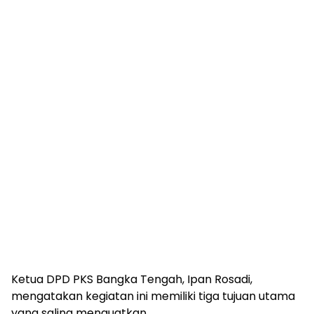
Ketua DPD PKS Bangka Tengah, Ipan Rosadi,
mengatakan kegiatan ini memiliki tiga tujuan utama
yang saling menguatkan.