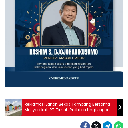
Reklamasi Lahan Bekas Tambang Bersama
Masyarakat, PT Timah Pulihkan Lingkungan
Sekaligus Berikan Dampak Ekonomi