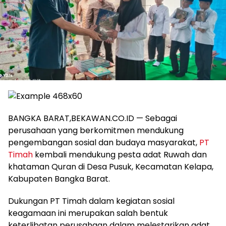
BANGKA BARAT,BEKAWAN.CO.ID — Sebagai
perusahaan yang berkomitmen mendukung
pengembangan sosial dan budaya masyarakat,
PT
Timah
kembali mendukung pesta adat Ruwah dan
khataman Quran di Desa Pusuk, Kecamatan Kelapa,
Kabupaten Bangka Barat.
Dukungan PT Timah dalam kegiatan sosial
keagamaan ini merupakan salah bentuk
keterlibatan perusahaan dalam melestarikan adat,