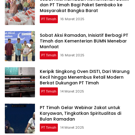
dan PT Timah Bagi Paket Sembako ke
Masyarakat Bangka Barat
PT Timah
16 Maret 2025
Sobat Aksi Ramadan, Inisiatif Berbagi PT
Timah dan Kementerian BUMN Menebar
Manfaat
PT Timah
16 Maret 2025
Keripik Singkong Oven DISTI, Dari Warung
Kecil hingga Menembus Retail Modern
Berkat Dukungan PT Timah
PT Timah
14 Maret 2025
PT Timah Gelar Webinar Zakat untuk
Karyawan, Tingkatkan Spiritualitas di
Bulan Ramadan
PT Timah
14 Maret 2025