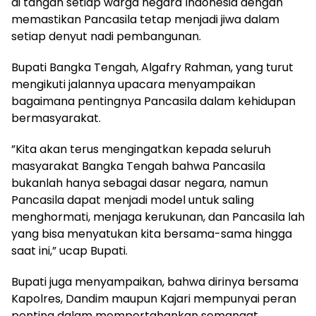
di tangan setiap warga negara Indonesia dengan
memastikan Pancasila tetap menjadi jiwa dalam
setiap denyut nadi pembangunan.
‎Bupati Bangka Tengah, Algafry Rahman, yang turut
mengikuti jalannya upacara menyampaikan
bagaimana pentingnya Pancasila dalam kehidupan
bermasyarakat.
‎”Kita akan terus mengingatkan kepada seluruh
masyarakat Bangka Tengah bahwa Pancasila
bukanlah hanya sebagai dasar negara, namun
Pancasila dapat menjadi model untuk saling
menghormati, menjaga kerukunan, dan Pancasila lah
yang bisa menyatukan kita bersama-sama hingga
saat ini,” ucap Bupati.
‎Bupati juga menyampaikan, bahwa dirinya bersama
Kapolres, Dandim maupun Kajari mempunyai peran
penting dalam mempertahankan semangat