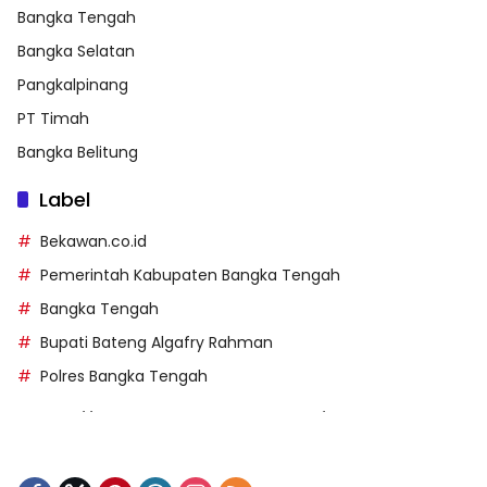
Bangka Tengah
Bangka Selatan
Pangkalpinang
PT Timah
Bangka Belitung
Label
Bekawan.co.id
Pemerintah Kabupaten Bangka Tengah
Bangka Tengah
Bupati Bateng Algafry Rahman
Polres Bangka Tengah
https://perpusip.pamekasankab.go.id/
https://pelra.maritim.go.id/