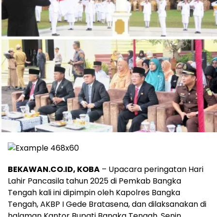
BEKAWAN.CO.ID, KOBA
– Upacara peringatan Hari
Lahir Pancasila tahun 2025 di Pemkab Bangka
Tengah kali ini dipimpin oleh Kapolres Bangka
Tengah, AKBP I Gede Bratasena, dan dilaksanakan di
halaman Kantor Bupati Bangka Tengah, Senin