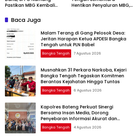
Pastikan MBG Kembali
Hentikan Penyaluran MBG,
Disalurkan Mulai Senin
Baca Juga
Malam Terang di Gang Pelosok Desa:
Jeritan Harapan Ketua APDESI Bangka
Tengah untuk PLN Babel
Bangka Tengah
7 Agustus 2026
Musnahkan 31 Perkara Narkoba, Kejari
Bangka Tengah Tegaskan Komitmen
Berantas Kejahatan Hingga Tuntas
Bangka Tengah
6 Agustus 2026
‎Kapolres Bateng Perkuat Sinergi
Bersama Insan Media, Dorong
Penyebaran Informasi Akurat dan
Layanan Polri 110
Bangka Tengah
4 Agustus 2026