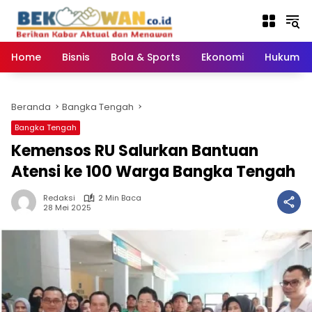
Langsung
ke
konten
Home
Bisnis
Bola & Sports
Ekonomi
Hukum & 
Beranda
Bangka Tengah
Bangka Tengah
‎Kemensos RU Salurkan Bantuan
Atensi ke 100 Warga Bangka Tengah ‎
Redaksi
2 Min Baca
28 Mei 2025