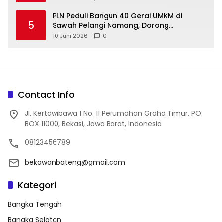
‎PLN Peduli Bangun 40 Gerai UMKM di
5
Sawah Pelangi Namang, Dorong
10 Juni 2026
0
Contact Info
Jl. Kertawibawa 1 No. 11 Perumahan Graha Timur, PO.
BOX 11000, Bekasi, Jawa Barat, Indonesia
08123456789
bekawanbateng@gmail.com
Kategori
Bangka Tengah
Bangka Selatan