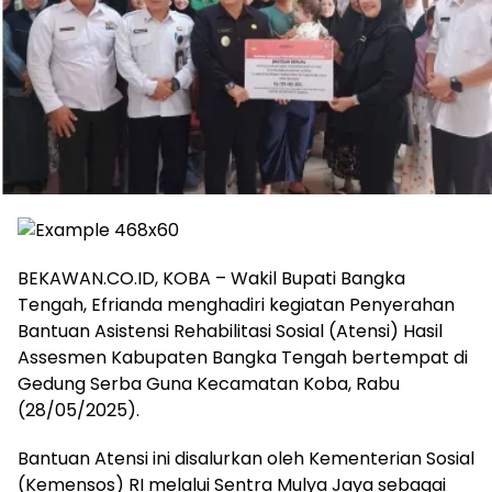
BEKAWAN.CO.ID, KOBA – Wakil Bupati Bangka
Tengah, Efrianda menghadiri kegiatan Penyerahan
Bantuan Asistensi Rehabilitasi Sosial (Atensi) Hasil
Assesmen Kabupaten Bangka Tengah bertempat di
Gedung Serba Guna Kecamatan Koba, Rabu
(28/05/2025).
‎Bantuan Atensi ini disalurkan oleh Kementerian Sosial
(Kemensos) RI melalui Sentra Mulya Jaya sebagai