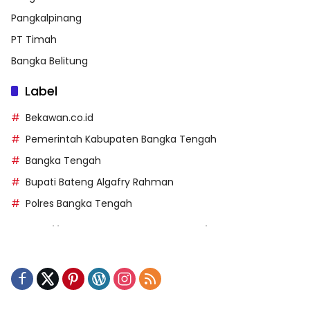
Pangkalpinang
PT Timah
Bangka Belitung
Label
Bekawan.co.id
Pemerintah Kabupaten Bangka Tengah
Bangka Tengah
Bupati Bateng Algafry Rahman
Polres Bangka Tengah
https://perpusip.pamekasankab.go.id/
https://pelra.maritim.go.id/
https://kecsitim.sitarokab.go.id/
https://destinasi.sitarokab.go.id/