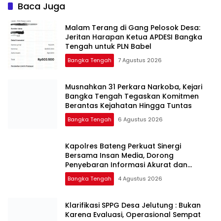
Baca Juga
Malam Terang di Gang Pelosok Desa:
Jeritan Harapan Ketua APDESI Bangka
Tengah untuk PLN Babel
Bangka Tengah
7 Agustus 2026
Musnahkan 31 Perkara Narkoba, Kejari
Bangka Tengah Tegaskan Komitmen
Berantas Kejahatan Hingga Tuntas
Bangka Tengah
6 Agustus 2026
‎Kapolres Bateng Perkuat Sinergi
Bersama Insan Media, Dorong
Penyebaran Informasi Akurat dan
Layanan Polri 110
Bangka Tengah
4 Agustus 2026
‎Klarifikasi SPPG Desa Jelutung : Bukan
Karena Evaluasi, Operasional Sempat