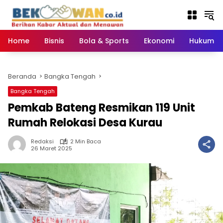
Langsung
ke
konten
Home
Bisnis
Bola & Sports
Ekonomi
Hukum & 
Beranda
Bangka Tengah
Bangka Tengah
Pemkab Bateng Resmikan 119 Unit
Rumah Relokasi Desa Kurau
Redaksi
2 Min Baca
26 Maret 2025