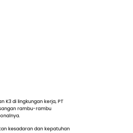
 K3 di lingkungan kerja, PT
asangan rambu-rambu
ionalnya.
tkan kesadaran dan kepatuhan