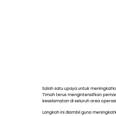
Salah satu upaya untuk meningkatkan
Timah terus mengintensifkan pem
keselamatan di seluruh area operas
Langkah ini diambil guna meningka