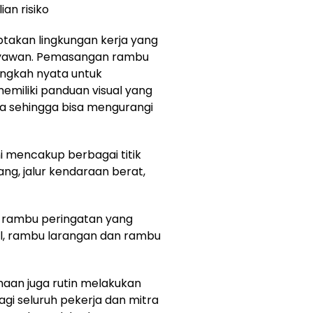
an risiko
takan lingkungan kerja yang
ryawan. Pemasangan rambu
angkah nyata untuk
emiliki panduan visual yang
ya sehingga bisa mengurangi
 mencakup berbagai titik
dang, jalur kendaraan berat,
i rambu peringatan yang
l, rambu larangan dan rambu
aan juga rutin melakukan
bagi seluruh pekerja dan mitra