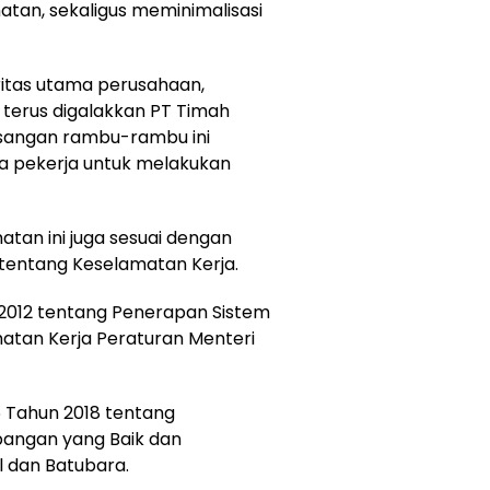
tan, sekaligus meminimalisasi
itas utama perusahaan,
K3 terus digalakkan PT Timah
sangan rambu-rambu ini
a pekerja untuk melakukan
an ini juga sesuai dengan
 tentang Keselamatan Kerja.
 2012 tentang Penerapan Sistem
tan Kerja Peraturan Menteri
 Tahun 2018 tentang
bangan yang Baik dan
 dan Batubara.