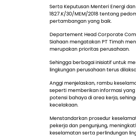
Serta Keputusan Menteri Energi da
1827.K/30/MEM/2018 tentang pedom
pertambangan yang baik.
Departement Head Corporate Comm
Siahaan mengatakan PT Timah men
merupakan prioritas perusahaan.
Sehingga berbagai inisiatif untuk m
lingkungan perusahaan terus dilaks
Anggi menjelaskan, rambu keselama
seperti memberikan informasi yang 
potensi bahaya di area kerja, sehi
kecelakaan.
Menstandarkan prosedur keselamatan
pekerja dan pengunjung, meningka
keselamatan serta perlindungan lin