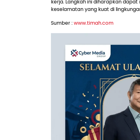
kerja. Langkah ini diharapkan dap
keselamatan yang kuat di lingkungan 
Sumber :
www.timah.com