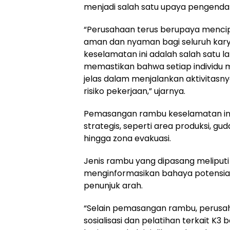
menjadi salah satu upaya pengendali
“Perusahaan terus berupaya mencip
aman dan nyaman bagi seluruh ka
keselamatan ini adalah salah satu l
memastikan bahwa setiap individu m
jelas dalam menjalankan aktivitasn
risiko pekerjaan,” ujarnya.
Pemasangan rambu keselamatan ini
strategis, seperti area produksi, gu
hingga zona evakuasi.
Jenis rambu yang dipasang meliput
menginformasikan bahaya potensia
penunjuk arah.
“Selain pemasangan rambu, perusah
sosialisasi dan pelatihan terkait K3 