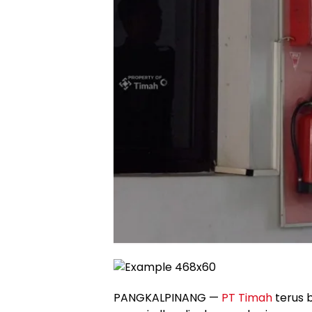
PANGKALPINANG —
PT Timah
terus 