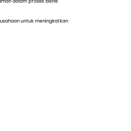
aman dalam proses bisnis
erusahaan untuk meningkatkan