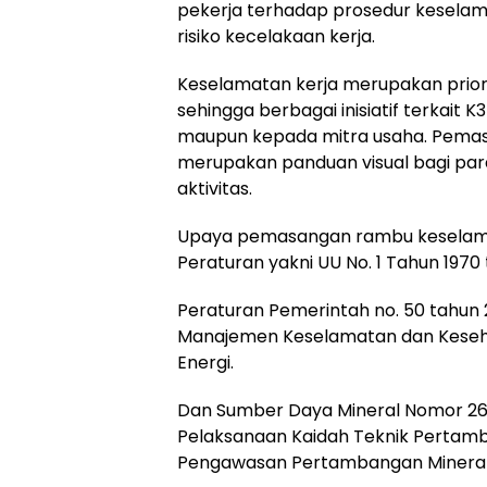
pekerja terhadap prosedur keselama
risiko kecelakaan kerja.
Keselamatan kerja merupakan prior
sehingga berbagai inisiatif terkait 
maupun kepada mitra usaha. Pema
merupakan panduan visual bagi par
aktivitas.
Upaya pemasangan rambu keselamat
Peraturan yakni UU No. 1 Tahun 1970
Peraturan Pemerintah no. 50 tahun
Manajemen Keselamatan dan Keseha
Energi.
Dan Sumber Daya Mineral Nomor 26
Pelaksanaan Kaidah Teknik Pertam
Pengawasan Pertambangan Mineral