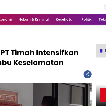
konomi
Hukum & Kriminal
Kesehatan
Politik
Tek
 PT Timah Intensifkan
bu Keselamatan