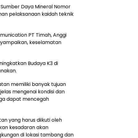
n Sumber Daya Mineral Nomor
an pelaksanaan kaidah teknik
unication PT Timah, Anggi
yampaikan, keselamatan
eningkatkan Budaya K3 di
anakan.
tan memiliki banyak tujuan
jelas mengenai kondisi dan
ngga dapat mencegah
 yang harus diikuti oleh
tkan kesadaran akan
gkungan di lokasi tambang dan