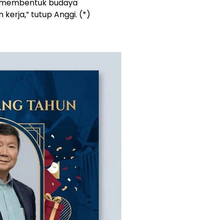
at membentuk budaya
kerja,” tutup Anggi. (*)