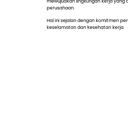
mewujudkan lingkungan kerja yang 
perusahaan.
Hal ini sejalan dengan komitmen p
keselamatan dan kesehatan kerja.