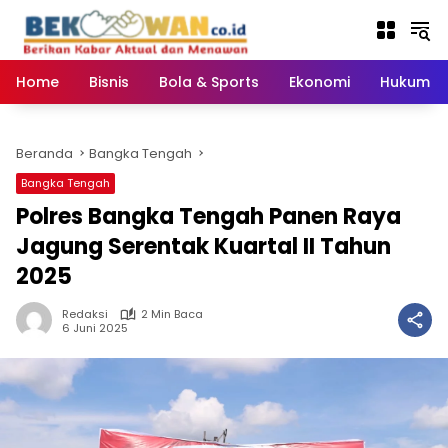
Langsung
ke
konten
Home
Bisnis
Bola & Sports
Ekonomi
Hukum & 
Beranda
Bangka Tengah
Bangka Tengah
Polres Bangka Tengah Panen Raya
Jagung Serentak Kuartal II Tahun
2025
Redaksi
2 Min Baca
6 Juni 2025