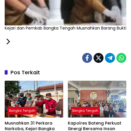
‎Kejari dan Pemkab Bangka Tengah Musnahkan Barang Bukti
Pos Terkait
Bangka Tengah
Bangka Tengah
Musnahkan 31 Perkara
‎Kapolres Bateng Perkuat
Narkoba, Kejari Bangka
Sinergi Bersama Insan