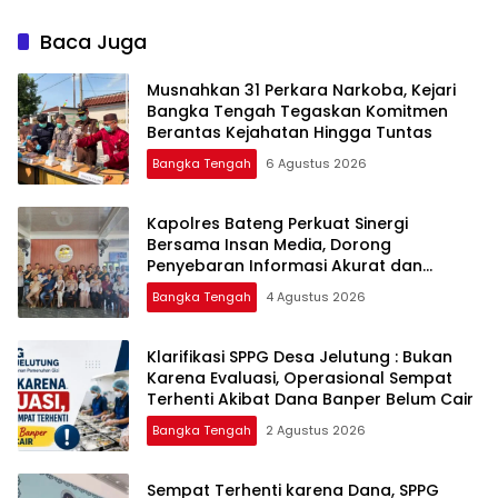
Masuk Sekolah di SMAN 1
Namang
Baca Juga
Musnahkan 31 Perkara Narkoba, Kejari
Bangka Tengah Tegaskan Komitmen
Berantas Kejahatan Hingga Tuntas
Bangka Tengah
6 Agustus 2026
‎Kapolres Bateng Perkuat Sinergi
Bersama Insan Media, Dorong
Penyebaran Informasi Akurat dan
Layanan Polri 110
Bangka Tengah
4 Agustus 2026
‎Klarifikasi SPPG Desa Jelutung : Bukan
Karena Evaluasi, Operasional Sempat
Terhenti Akibat Dana Banper Belum Cair
Bangka Tengah
2 Agustus 2026
‎Sempat Terhenti karena Dana, SPPG