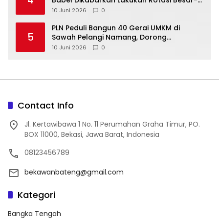
4
Babel Dikabarkan Lakukan Rotasi Besar-
10 Juni 2026
0
‎PLN Peduli Bangun 40 Gerai UMKM di
5
Sawah Pelangi Namang, Dorong
10 Juni 2026
0
Contact Info
Jl. Kertawibawa 1 No. 11 Perumahan Graha Timur, PO.
BOX 11000, Bekasi, Jawa Barat, Indonesia
08123456789
bekawanbateng@gmail.com
Kategori
Bangka Tengah