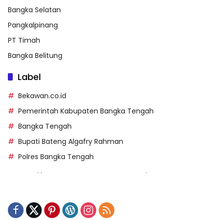
Bangka Selatan
Pangkalpinang
PT Timah
Bangka Belitung
Label
Bekawan.co.id
Pemerintah Kabupaten Bangka Tengah
Bangka Tengah
Bupati Bateng Algafry Rahman
Polres Bangka Tengah
https://perpusip.pamekasankab.go.id/
https://pelra.maritim.go.id/
https://kecsitim.sitarokab.go.id/