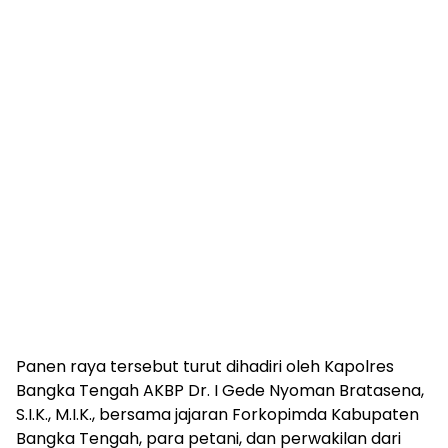
Panen raya tersebut turut dihadiri oleh Kapolres
Bangka Tengah AKBP Dr. I Gede Nyoman Bratasena,
S.I.K., M.I.K., bersama jajaran Forkopimda Kabupaten
Bangka Tengah, para petani, dan perwakilan dari