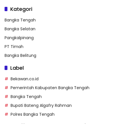
Kategori
Bangka Tengah
Bangka Selatan
Pangkalpinang
PT Timah
Bangka Belitung
Label
Bekawan.co.id
Pemerintah Kabupaten Bangka Tengah
Bangka Tengah
Bupati Bateng Algafry Rahman
Polres Bangka Tengah
https://perpusip.pamekasankab.go.id/