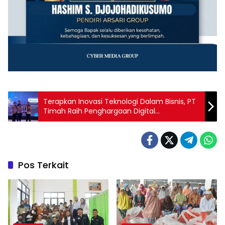
Terapkan Inovasi Teknologi Dalam Bisnis, PT
Timah Raih Penghargaan Digital
Sustainability Awards 2025
Pos Terkait