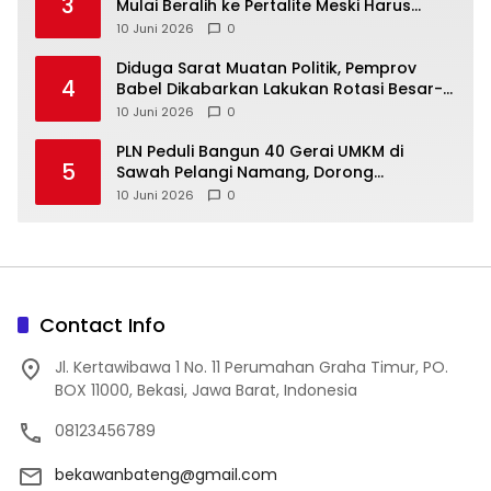
3
Mulai Beralih ke Pertalite Meski Harus
10 Juni 2026
0
‎Diduga Sarat Muatan Politik, Pemprov
4
Babel Dikabarkan Lakukan Rotasi Besar-
10 Juni 2026
0
‎PLN Peduli Bangun 40 Gerai UMKM di
5
Sawah Pelangi Namang, Dorong
10 Juni 2026
0
Contact Info
Jl. Kertawibawa 1 No. 11 Perumahan Graha Timur, PO.
BOX 11000, Bekasi, Jawa Barat, Indonesia
08123456789
bekawanbateng@gmail.com