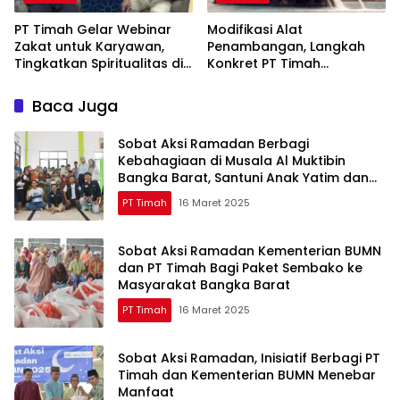
PT Timah Gelar Webinar
Modifikasi Alat
Zakat untuk Karyawan,
Penambangan, Langkah
Tingkatkan Spiritualitas di
Konkret PT Timah
Bulan Ramadan
Tingkatkan Safety
Baca Juga
Sobat Aksi Ramadan Berbagi
Kebahagiaan di Musala Al Muktibin
Bangka Barat, Santuni Anak Yatim dan
Piatu
PT Timah
16 Maret 2025
Sobat Aksi Ramadan Kementerian BUMN
dan PT Timah Bagi Paket Sembako ke
Masyarakat Bangka Barat
PT Timah
16 Maret 2025
Sobat Aksi Ramadan, Inisiatif Berbagi PT
Timah dan Kementerian BUMN Menebar
Manfaat