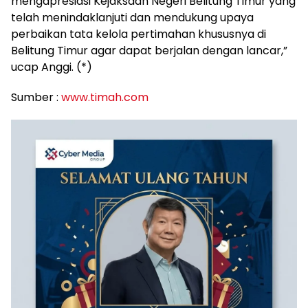
mengapresiasi Kejaksaan Negeri Belitung Timur yang
telah menindaklanjuti dan mendukung upaya
perbaikan tata kelola pertimahan khususnya di
Belitung Timur agar dapat berjalan dengan lancar,”
ucap Anggi. (*)
Sumber :
www.timah.com