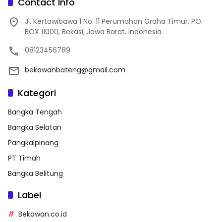
Contact Info
Jl. Kertawibawa 1 No. 11 Perumahan Graha Timur, PO.
BOX 11000, Bekasi, Jawa Barat, Indonesia
08123456789
bekawanbateng@gmail.com
Kategori
Bangka Tengah
Bangka Selatan
Pangkalpinang
PT Timah
Bangka Belitung
Label
Bekawan.co.id