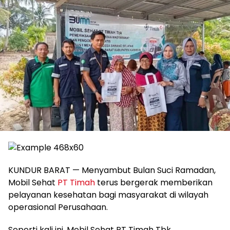
KUNDUR BARAT — Menyambut Bulan Suci Ramadan,
Mobil Sehat
PT Timah
terus bergerak memberikan
pelayanan kesehatan bagi masyarakat di wilayah
operasional Perusahaan.
Seperti kali ini, Mobil Sehat PT Timah Tbk