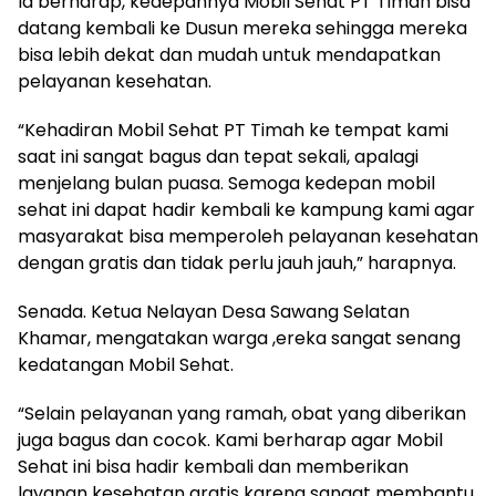
Ia berharap, kedepannya Mobil Sehat PT Timah bisa
datang kembali ke Dusun mereka sehingga mereka
bisa lebih dekat dan mudah untuk mendapatkan
pelayanan kesehatan.
“Kehadiran Mobil Sehat PT Timah ke tempat kami
saat ini sangat bagus dan tepat sekali, apalagi
menjelang bulan puasa. Semoga kedepan mobil
sehat ini dapat hadir kembali ke kampung kami agar
masyarakat bisa memperoleh pelayanan kesehatan
dengan gratis dan tidak perlu jauh jauh,” harapnya.
Senada. Ketua Nelayan Desa Sawang Selatan
Khamar, mengatakan warga ,ereka sangat senang
kedatangan Mobil Sehat.
“Selain pelayanan yang ramah, obat yang diberikan
juga bagus dan cocok. Kami berharap agar Mobil
Sehat ini bisa hadir kembali dan memberikan
layanan kesehatan gratis karena sangat membantu