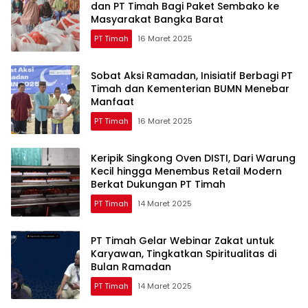
dan PT Timah Bagi Paket Sembako ke
Masyarakat Bangka Barat
PT Timah
16 Maret 2025
Sobat Aksi Ramadan, Inisiatif Berbagi PT
Timah dan Kementerian BUMN Menebar
Manfaat
PT Timah
16 Maret 2025
Keripik Singkong Oven DISTI, Dari Warung
Kecil hingga Menembus Retail Modern
Berkat Dukungan PT Timah
PT Timah
14 Maret 2025
PT Timah Gelar Webinar Zakat untuk
Karyawan, Tingkatkan Spiritualitas di
Bulan Ramadan
PT Timah
14 Maret 2025