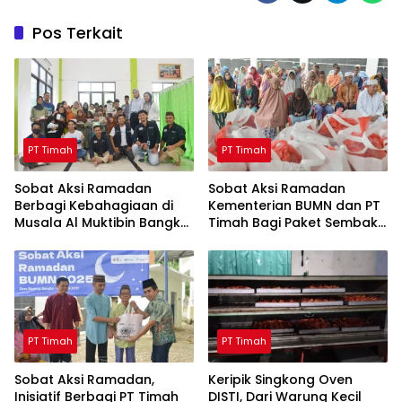
Pos Terkait
PT Timah
PT Timah
Sobat Aksi Ramadan
Sobat Aksi Ramadan
Berbagi Kebahagiaan di
Kementerian BUMN dan PT
Musala Al Muktibin Bangka
Timah Bagi Paket Sembako
Barat, Santuni Anak Yatim
ke Masyarakat Bangka
dan Piatu
Barat
PT Timah
PT Timah
Sobat Aksi Ramadan,
Keripik Singkong Oven
Inisiatif Berbagi PT Timah
DISTI, Dari Warung Kecil