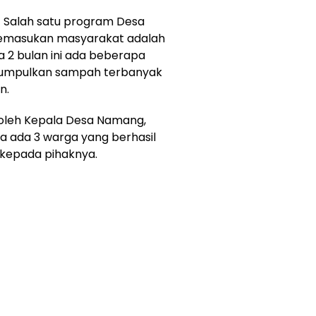
 Salah satu program Desa
emasukan masyarakat adalah
 2 bulan ini ada beberapa
gumpulkan sampah terbanyak
n.
 oleh Kepala Desa Namang,
a ada 3 warga yang berhasil
kepada pihaknya.