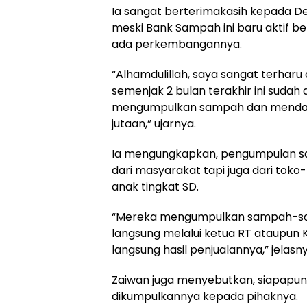
Ia sangat berterimakasih kepada 
meski Bank Sampah ini baru aktif be
ada perkembangannya.
“Alhamdulillah, saya sangat terharu
semenjak 2 bulan terakhir ini suda
mengumpulkan sampah dan mendap
jutaan,” ujarnya.
Ia mengungkapkan, pengumpulan sa
dari masyarakat tapi juga dari toko
anak tingkat SD.
“Mereka mengumpulkan sampah-samp
langsung melalui ketua RT ataupun K
langsung hasil penjualannya,” jelasny
Zaiwan juga menyebutkan, siapapun
dikumpulkannya kepada pihaknya.