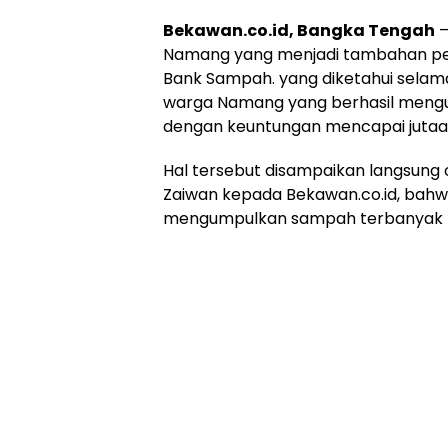
Bekawan.co.id, Bangka Tengah
–
Namang yang menjadi tambahan p
Bank Sampah. yang diketahui selama
warga Namang yang berhasil men
dengan keuntungan mencapai jutaa
Hal tersebut disampaikan langsung
Zaiwan kepada Bekawan.co.id, bahw
mengumpulkan sampah terbanyak 