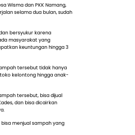
Desa Wisma dan PKK Namang,
rjalan selama dua bulan, sudah
 dan bersyukur karena
h ada masyarakat yang
atkan keuntungan hingga 3
mpah tersebut tidak hanya
-toko kelontong hingga anak-
ah tersebut, bisa dijual
ades, dan bisa dicairkan
a.
 bisa menjual sampah yang