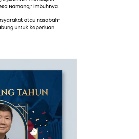
esa Namang,” imbuhnya.
masyarakat atau nasabah-
abung untuk keperluan