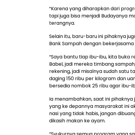
“Karena yang diharapkan dari progr
tapi juga bisa menjadi Budayanya 
terangnya.
Selain itu, baru-baru ini pihaknya j
Bank Sampah dengan bekerjasama 
“Saya bantu tiap ibu-ibu, kita buka 
Babel, jadi mereka timbang sampah
rekening, jadi misalnya sudah satu 
daging 150 ribu per kilogram dan uan
bersedia nombok 25 ribu agar ibu-ibu
Ia menambahkan, saat ini pihaknya 
yang ke depannya masyarakat ini ak
nasi yang tidak habis, jangan dibuan
dikasih makan ke ayam.
“Syukurnya semua program yang sa