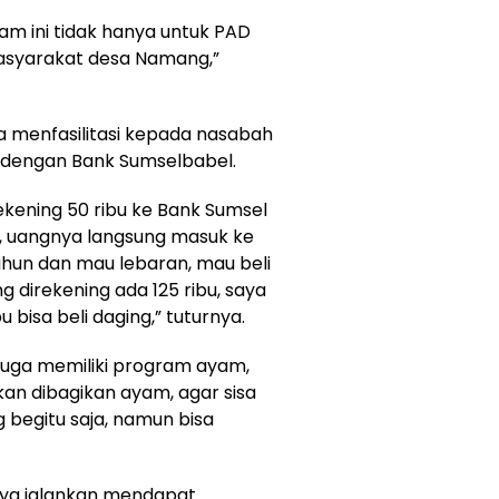
am ini tidak hanya untuk PAD
masyarakat desa Namang,”
uga menfasilitasi kepada nasabah
dengan Bank Sumselbabel.
rekening 50 ribu ke Bank Sumsel
, uangnya langsung masuk ke
tahun dan mau lebaran, mau beli
g direkening ada 125 ribu, saya
 bisa beli daging,” tuturnya.
juga memiliki program ayam,
an dibagikan ayam, agar sisa
g begitu saja, namun bisa
ya jalankan mendapat