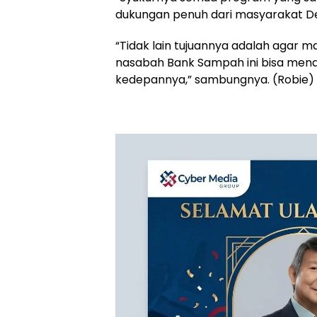
dukungan penuh dari masyarakat D
“Tidak lain tujuannya adalah agar 
nasabah Bank Sampah ini bisa men
kedepannya,” sambungnya. (Robie)