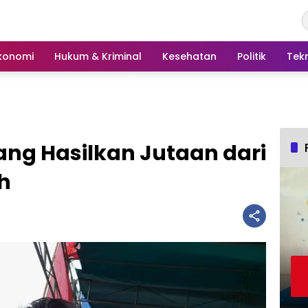
konomi
Hukum & Kriminal
Kesehatan
Politik
Tek
g Hasilkan Jutaan dari
h