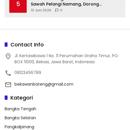
5
Sawah Pelangi Namang, Dorong
10 Juni 2026
0
Contact Info
Jl. Kertawibawa 1 No. 11 Perumahan Graha Timur, PO.
BOX 11000, Bekasi, Jawa Barat, Indonesia
08123456789
bekawanbateng@gmail.com
Kategori
Bangka Tengah
Bangka Selatan
Pangkalpinang