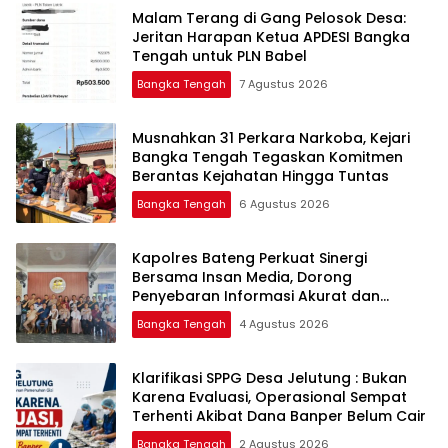
Malam Terang di Gang Pelosok Desa:
Jeritan Harapan Ketua APDESI Bangka
Tengah untuk PLN Babel
Bangka Tengah
7 Agustus 2026
Musnahkan 31 Perkara Narkoba, Kejari
Bangka Tengah Tegaskan Komitmen
Berantas Kejahatan Hingga Tuntas
Bangka Tengah
6 Agustus 2026
‎Kapolres Bateng Perkuat Sinergi
Bersama Insan Media, Dorong
Penyebaran Informasi Akurat dan
Layanan Polri 110
Bangka Tengah
4 Agustus 2026
‎Klarifikasi SPPG Desa Jelutung : Bukan
Karena Evaluasi, Operasional Sempat
Terhenti Akibat Dana Banper Belum Cair
Bangka Tengah
2 Agustus 2026