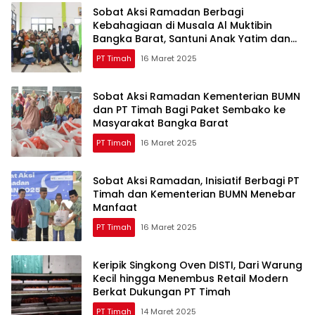
Sobat Aksi Ramadan Berbagi
Kebahagiaan di Musala Al Muktibin
Bangka Barat, Santuni Anak Yatim dan
Piatu
PT Timah
16 Maret 2025
Sobat Aksi Ramadan Kementerian BUMN
dan PT Timah Bagi Paket Sembako ke
Masyarakat Bangka Barat
PT Timah
16 Maret 2025
Sobat Aksi Ramadan, Inisiatif Berbagi PT
Timah dan Kementerian BUMN Menebar
Manfaat
PT Timah
16 Maret 2025
Keripik Singkong Oven DISTI, Dari Warung
Kecil hingga Menembus Retail Modern
Berkat Dukungan PT Timah
PT Timah
14 Maret 2025