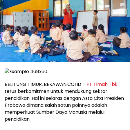
BELITUNG TIMUR, BEKAWAN.COI.ID –
PT Timah Tbk
terus berkomitmen untuk mendukung sektor
pendidikan. Hal ini selaras dengan Asta Cita Presiden
Prabowo dimana salah satun poinnya adalah
memperkuat Sumber Daya Manusia melalui
pendidikan.