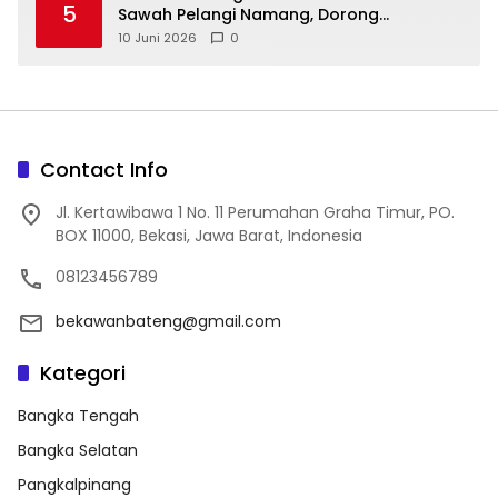
5
Sawah Pelangi Namang, Dorong
10 Juni 2026
0
Contact Info
Jl. Kertawibawa 1 No. 11 Perumahan Graha Timur, PO.
BOX 11000, Bekasi, Jawa Barat, Indonesia
08123456789
bekawanbateng@gmail.com
Kategori
Bangka Tengah
Bangka Selatan
Pangkalpinang