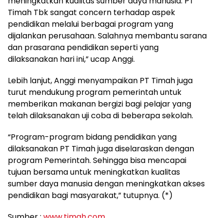
meningkatkan kualitas sumber daya manusia. PT
Timah Tbk sangat concern terhadap aspek
pendidikan melalui berbagai program yang
dijalankan perusahaan. Salahnya membantu sarana
dan prasarana pendidikan seperti yang
dilaksanakan hari ini,” ucap Anggi.
Lebih lanjut, Anggi menyampaikan PT Timah juga
turut mendukung program pemerintah untuk
memberikan makanan bergizi bagi pelajar yang
telah dilaksanakan uji coba di beberapa sekolah.
“Program-program bidang pendidikan yang
dilaksanakan PT Timah juga diselaraskan dengan
program Pemerintah. Sehingga bisa mencapai
tujuan bersama untuk meningkatkan kualitas
sumber daya manusia dengan meningkatkan akses
pendidikan bagi masyarakat,” tutupnya. (*)
Sumber :
www.timah.com