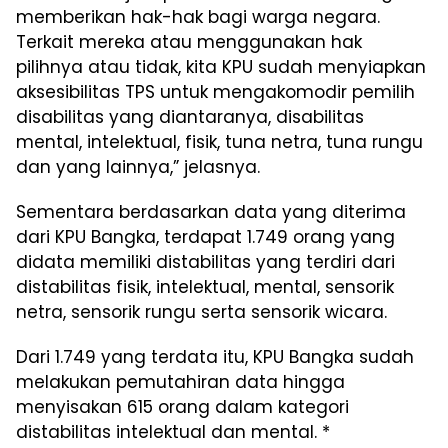
memberikan hak-hak bagi warga negara.
Terkait mereka atau menggunakan hak
pilihnya atau tidak, kita KPU sudah menyiapkan
aksesibilitas TPS untuk mengakomodir pemilih
disabilitas yang diantaranya, disabilitas
mental, intelektual, fisik, tuna netra, tuna rungu
dan yang lainnya,” jelasnya.
Sementara berdasarkan data yang diterima
dari KPU Bangka, terdapat 1.749 orang yang
didata memiliki distabilitas yang terdiri dari
distabilitas fisik, intelektual, mental, sensorik
netra, sensorik rungu serta sensorik wicara.
Dari 1.749 yang terdata itu, KPU Bangka sudah
melakukan pemutahiran data hingga
menyisakan 615 orang dalam kategori
distabilitas intelektual dan mental. *