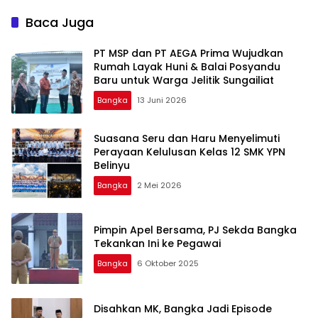
Daerah
Baca Juga
‎PT MSP dan PT AEGA Prima Wujudkan
Rumah Layak Huni & Balai Posyandu
Baru untuk Warga Jelitik Sungailiat
Bangka
13 Juni 2026
Suasana Seru dan Haru Menyelimuti
Perayaan Kelulusan Kelas 12 SMK YPN
Belinyu
Bangka
2 Mei 2026
Pimpin Apel Bersama, PJ Sekda Bangka
Tekankan Ini ke Pegawai
Bangka
6 Oktober 2025
Disahkan MK, Bangka Jadi Episode