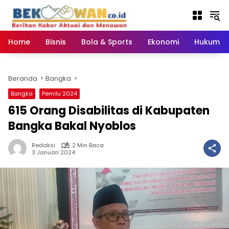
Langsung
ke
konten
Home
Bisnis
Bola & Sports
Ekonomi
Hukum & 
Beranda
Bangka
Bangka
Pemilu 2024
615 Orang Disabilitas di Kabupaten
Bangka Bakal Nyoblos
Redaksi
2 Min Baca
3 Januari 2024