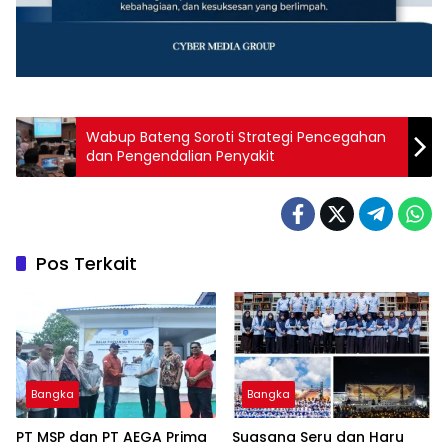
‎Wabup Bateng Soroti Strategi Pencegahan
dan Pengendalian Penyakit
Pos Terkait
Bangka
Bangka
‎PT MSP dan PT AEGA Prima
Suasana Seru dan Haru