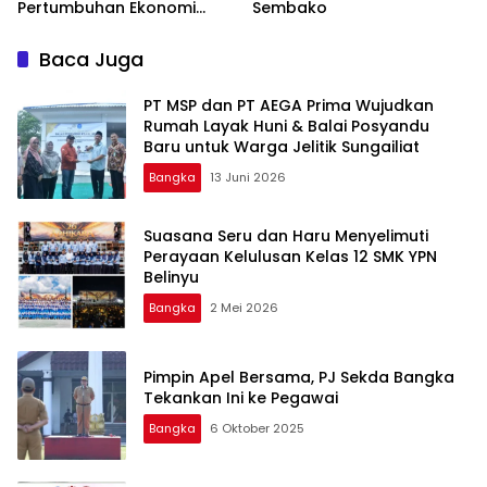
Pertumbuhan Ekonomi
Sembako
Daerah
Baca Juga
‎PT MSP dan PT AEGA Prima Wujudkan
Rumah Layak Huni & Balai Posyandu
Baru untuk Warga Jelitik Sungailiat
Bangka
13 Juni 2026
Suasana Seru dan Haru Menyelimuti
Perayaan Kelulusan Kelas 12 SMK YPN
Belinyu
Bangka
2 Mei 2026
Pimpin Apel Bersama, PJ Sekda Bangka
Tekankan Ini ke Pegawai
Bangka
6 Oktober 2025