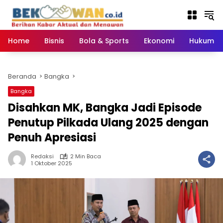
Langsung
ke
konten
Home
Bisnis
Bola & Sports
Ekonomi
Hukum & 
Beranda
Bangka
Bangka
Disahkan MK, Bangka Jadi Episode
Penutup Pilkada Ulang 2025 dengan
Penuh Apresiasi
Redaksi
2 Min Baca
1 Oktober 2025