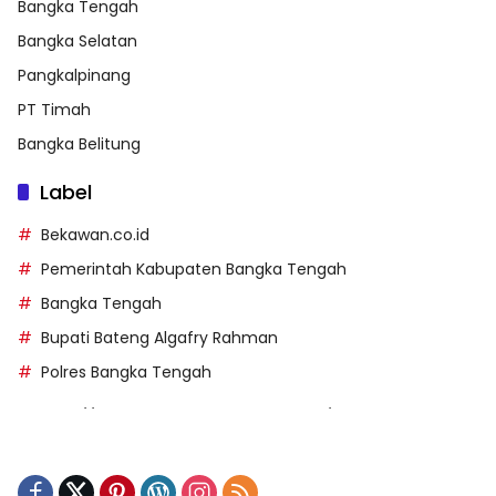
Bangka Tengah
Bangka Selatan
Pangkalpinang
PT Timah
Bangka Belitung
Label
Bekawan.co.id
Pemerintah Kabupaten Bangka Tengah
Bangka Tengah
Bupati Bateng Algafry Rahman
Polres Bangka Tengah
https://perpusip.pamekasankab.go.id/
https://pelra.maritim.go.id/
https://kecsitim.sitarokab.go.id/