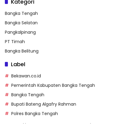
Kategori
Bangka Tengah
Bangka Selatan
Pangkalpinang
PT Timah
Bangka Belitung
Label
Bekawan.co.id
Pemerintah Kabupaten Bangka Tengah
Bangka Tengah
Bupati Bateng Algafry Rahman
Polres Bangka Tengah
https://perpusip.pamekasankab.go.id/
https://pelra.maritim.go.id/