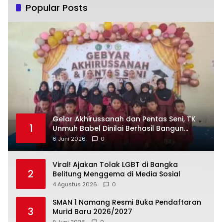
Popular Posts
‎Gelar Akhirussanah dan Pentas Seni, TK
1
Unmuh Babel Dinilai Berhasil Bangun
6 Juni 2026
0
Viral! Ajakan Tolak LGBT di Bangka
2
Belitung Menggema di Media Sosial
4 Agustus 2026
0
SMAN 1 Namang Resmi Buka Pendaftaran
3
Murid Baru 2026/2027