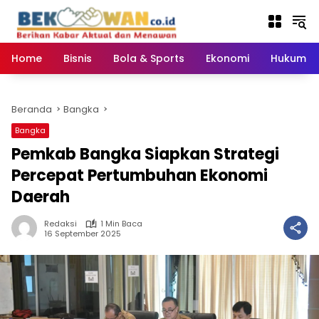
Langsung
ke
konten
Home
Bisnis
Bola & Sports
Ekonomi
Hukum & 
Beranda
Bangka
Bangka
Pemkab Bangka Siapkan Strategi
Percepat Pertumbuhan Ekonomi
Daerah
Redaksi
1 Min Baca
16 September 2025