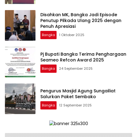
Disahkan MK, Bangka Jadi Episode
Penutup Pilkada Ulang 2025 dengan
Penuh Apresiasi
Bangka
1 Oktober 2025
Pj Bupati Bangka Terima Penghargaan
Seameo Refcon Award 2025
Bangka
24 September 2025
Pengurus Masjid Agung Sungailiat
Salurkan Paket Sembako
Bangka
12 September 2025