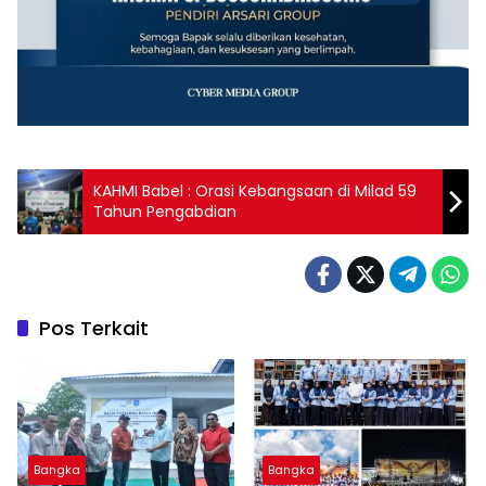
‎KAHMI Babel : Orasi Kebangsaan di Milad 59
Pos Terkait
Bangka
Bangka