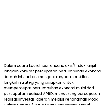
Dalam acara koordinasi rencana aksi/tindak lanjut
langkah konkret percepatan pertumbuhan ekonomi
daerah ini, Jantani mengatakan, ada sembilan
langkah strategi yang disiapkan untuk
mempercepat pertumbuhan ekonomi mulai dari
percepatan realisasi APBD, mendorong percepatan
realisasi investasi daerah melalui Penanaman Modal
Dalam Daerah (PMDA) dan Penanaman Modal