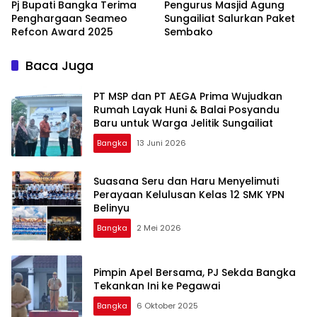
Pj Bupati Bangka Terima
Pengurus Masjid Agung
Penghargaan Seameo
Sungailiat Salurkan Paket
Refcon Award 2025
Sembako
Baca Juga
‎PT MSP dan PT AEGA Prima Wujudkan
Rumah Layak Huni & Balai Posyandu
Baru untuk Warga Jelitik Sungailiat
Bangka
13 Juni 2026
Suasana Seru dan Haru Menyelimuti
Perayaan Kelulusan Kelas 12 SMK YPN
Belinyu
Bangka
2 Mei 2026
Pimpin Apel Bersama, PJ Sekda Bangka
Tekankan Ini ke Pegawai
Bangka
6 Oktober 2025