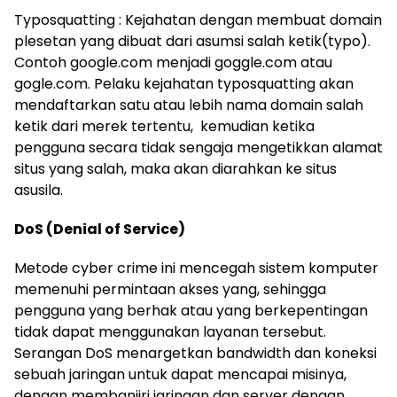
Typosquatting : Kejahatan dengan membuat domain
plesetan yang dibuat dari asumsi salah ketik(typo).
Contoh google.com menjadi goggle.com atau
gogle.com. Pelaku kejahatan typosquatting akan
mendaftarkan satu atau lebih nama domain salah
ketik dari merek tertentu, kemudian ketika
pengguna secara tidak sengaja mengetikkan alamat
situs yang salah, maka akan diarahkan ke situs
asusila.
DoS (Denial of Service)
Metode cyber crime ini mencegah sistem komputer
memenuhi permintaan akses yang, sehingga
pengguna yang berhak atau yang berkepentingan
tidak dapat menggunakan layanan tersebut.
Serangan DoS menargetkan bandwidth dan koneksi
sebuah jaringan untuk dapat mencapai misinya,
dengan membanjiri jaringan dan server dengan