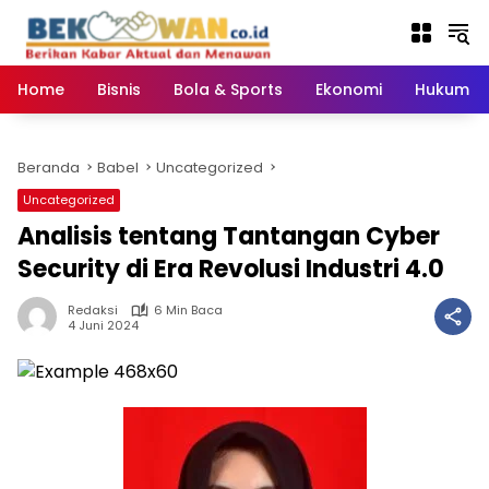
Langsung
ke
konten
Home
Bisnis
Bola & Sports
Ekonomi
Hukum & 
Beranda
Babel
Uncategorized
Uncategorized
Analisis tentang Tantangan Cyber
Security di Era Revolusi Industri 4.0
Redaksi
6 Min Baca
4 Juni 2024