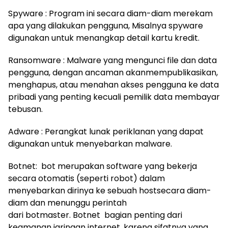
Spyware : Program ini secara diam-diam merekam
apa yang dilakukan pengguna, Misalnya spyware
digunakan untuk menangkap detail kartu kredit.
Ransomware : Malware yang mengunci file dan data
pengguna, dengan ancaman akanmempublikasikan,
menghapus, atau menahan akses pengguna ke data
pribadi yang penting kecuali pemilik data membayar
tebusan.
Adware : Perangkat lunak periklanan yang dapat
digunakan untuk menyebarkan malware.
Botnet: bot merupakan software yang bekerja
secara otomatis (seperti robot) dalam
menyebarkan dirinya ke sebuah hostsecara diam-
diam dan menunggu perintah
dari botmaster. Botnet bagian penting dari
keamanan jaringan internet, karena sifatnya yang