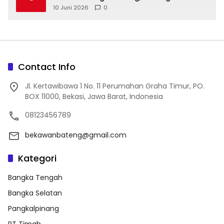
10 Juni 2026
0
Contact Info
Jl. Kertawibawa 1 No. 11 Perumahan Graha Timur, PO.
BOX 11000, Bekasi, Jawa Barat, Indonesia
08123456789
bekawanbateng@gmail.com
Kategori
Bangka Tengah
Bangka Selatan
Pangkalpinang
PT Timah