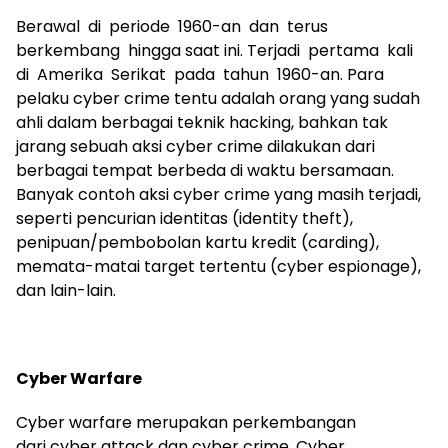
Berawal di periode 1960-an dan terus
berkembang hingga saat ini. Terjadi pertama kali
di Amerika Serikat pada tahun 1960-an. Para
pelaku cyber crime tentu adalah orang yang sudah
ahli dalam berbagai teknik hacking, bahkan tak
jarang sebuah aksi cyber crime dilakukan dari
berbagai tempat berbeda di waktu bersamaan.
Banyak contoh aksi cyber crime yang masih terjadi,
seperti pencurian identitas (identity theft),
penipuan/pembobolan kartu kredit (carding),
memata-matai target tertentu (cyber espionage),
dan lain-lain.
Cyber Warfare
Cyber warfare merupakan perkembangan
dari cyber attack dan cyber crime. Cyber