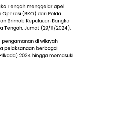
gka Tengah menggelar apel
 Operasi (BKO) dari Polda
uan Brimob Kepulauan Bangka
a Tengah, Jumat (29/11/2024).
as pengamanan di wilayah
a pelaksanaan berbagai
Pilkada) 2024 hingga memasuki