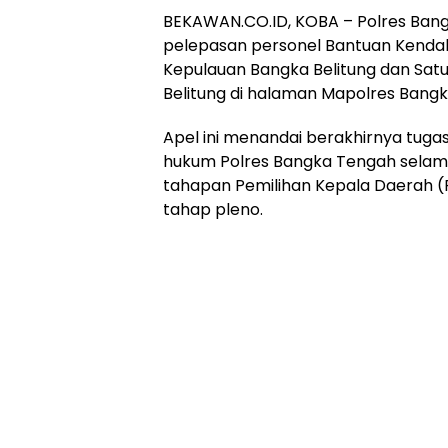
BEKAWAN.CO.ID, KOBA – Polres Ban
pelepasan personel Bantuan Kendali
Kepulauan Bangka Belitung dan Sat
Belitung di halaman Mapolres Bangk
Apel ini menandai berakhirnya tug
hukum Polres Bangka Tengah selam
tahapan Pemilihan Kepala Daerah (
tahap pleno.