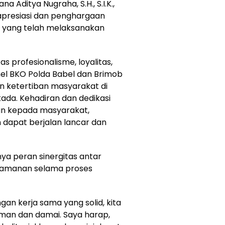
Aditya Nugraha, S.H., S.I.K.,
resiasi dan penghargaan
l yang telah melaksanakan
 profesionalisme, loyalitas,
nel BKO Polda Babel dan Brimob
 ketertiban masyarakat di
ada. Kehadiran dan dedikasi
n kepada masyarakat,
 dapat berjalan lancar dan
ya peran sinergitas antar
 keamanan selama proses
an kerja sama yang solid, kita
man dan damai. Saya harap,