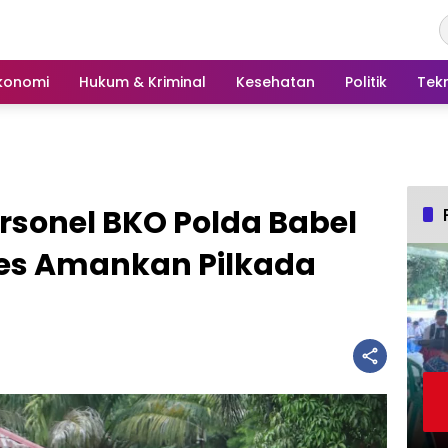
konomi
Hukum & Kriminal
Kesehatan
Politik
Tek
rsonel BKO Polda Babel
ses Amankan Pilkada