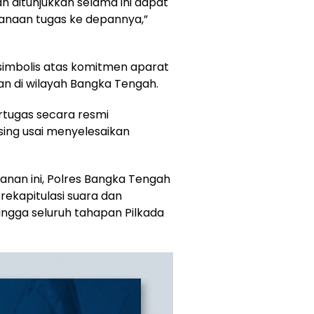
h ditunjukkan selama ini dapat
sanaan tugas ke depannya,”
simbolis atas komitmen aparat
 di wilayah Bangka Tengah.
rtugas secara resmi
ing usai menyelesaikan
nan ini, Polres Bangka Tengah
rekapitulasi suara dan
ingga seluruh tahapan Pilkada