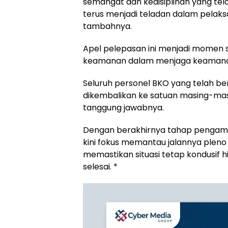
semangat dan kedisiplinan yang tela
terus menjadi teladan dalam pelak
tambahnya.
Apel pelepasan ini menjadi momen 
keamanan dalam menjaga keamanan
Seluruh personel BKO yang telah be
dikembalikan ke satuan masing-mas
tanggung jawabnya.
Dengan berakhirnya tahap pengama
kini fokus memantau jalannya pleno 
memastikan situasi tetap kondusif h
selesai. *