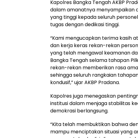
Kapolres Bangka Tengah AKBP Pradana 
dalam amanatnya menyampaikan ap
yang tinggi kepada seluruh persone
tugas dengan dedikasi tinggi.
“Kami mengucapkan terima kasih atas
dan kerja keras rekan-rekan perso
yang telah mengawal keamanan dan
Bangka Tengah selama tahapan Pilk
rekan-rekan memberikan rasa ama
sehingga seluruh rangkaian tahapan
kondusif,” ujar AKBP Pradana.
Kapolres juga menegaskan pentingn
institusi dalam menjaga stabilitas
demokrasi berlangsung.
“Kita telah membuktikan bahwa deng
mampu menciptakan situasi yang a