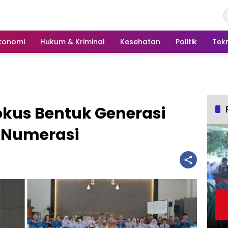
konomi
Hukum & Kriminal
Kesehatan
Politik
Tek
kus Bentuk Generasi
n Numerasi