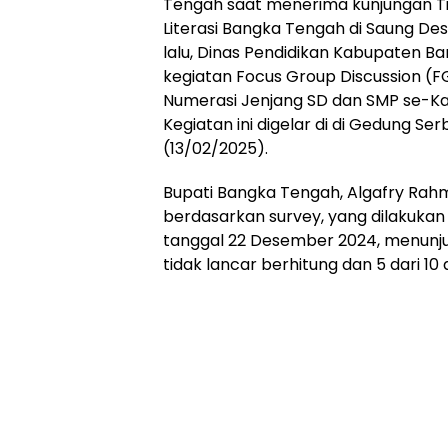
Tengah saat menerima kunjungan T
Literasi Bangka Tengah di Saung D
lalu, Dinas Pendidikan Kabupaten 
kegiatan Focus Group Discussion (F
Numerasi Jenjang SD dan SMP se-K
Kegiatan ini digelar di di Gedung S
(13/02/2025).
Bupati Bangka Tengah, Algafry R
berdasarkan survey, yang dilakuka
tanggal 22 Desember 2024, menunjuk
tidak lancar berhitung dan 5 dari 1