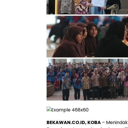
BEKAWAN.CO.ID, KOBA
– Menindakl