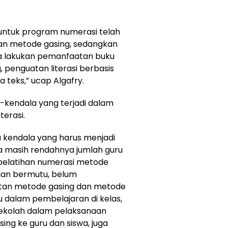
 untuk program numerasi telah
an metode gasing, sedangkan
ita lakukan pemanfaatan buku
penguatan literasi berbasis
 teks,” ucap Algafry.
-kendala yang terjadi dalam
erasi.
 kendala yang harus menjadi
a masih rendahnya jumlah guru
pelatihan numerasi metode
an bermutu, belum
an metode gasing dan metode
dalam pembelajaran di kelas,
sekolah dalam pelaksanaan
ng ke guru dan siswa, juga