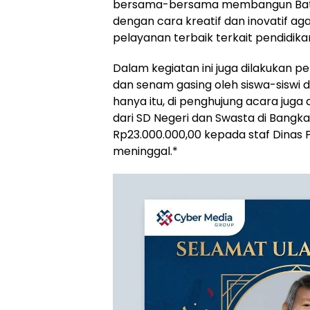
bersama-bersama membangun Bate
dengan cara kreatif dan inovatif a
pelayanan terbaik terkait pendidika
Dalam kegiatan ini juga dilakukan
dan senam gasing oleh siswa-siswi 
hanya itu, di penghujung acara jug
dari SD Negeri dan Swasta di Bangk
Rp23.000.000,00 kepada staf Dinas 
meninggal.*