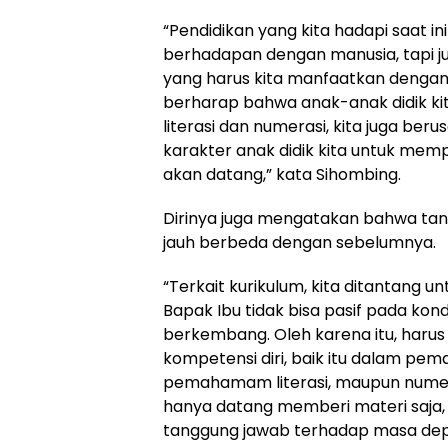
“Pendidikan yang kita hadapi saat in
berhadapan dengan manusia, tapi j
yang harus kita manfaatkan dengan
berharap bahwa anak-anak didik kit
literasi dan numerasi, kita juga be
karakter anak didik kita untuk me
akan datang,” kata Sihombing.
Dirinya juga mengatakan bahwa tant
jauh berbeda dengan sebelumnya.
“Terkait kurikulum, kita ditantang unt
Bapak Ibu tidak bisa pasif pada kon
berkembang. Oleh karena itu, haru
kompetensi diri, baik itu dalam pem
pemahamam literasi, maupun numer
hanya datang memberi materi saja, t
tanggung jawab terhadap masa depan