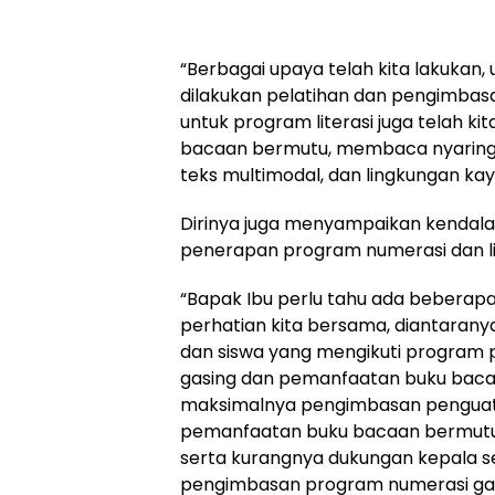
“Berbagai upaya telah kita lakukan,
dilakukan pelatihan dan pengimbas
untuk program literasi juga telah k
bacaan bermutu, membaca nyaring, 
teks multimodal, dan lingkungan kaya
Dirinya juga menyampaikan kendala
penerapan program numerasi dan lit
“Bapak Ibu perlu tahu ada beberapa
perhatian kita bersama, diantarany
dan siswa yang mengikuti program 
gasing dan pemanfaatan buku baca
maksimalnya pengimbasan penguat
pemanfaatan buku bacaan bermutu 
serta kurangnya dukungan kepala 
pengimbasan program numerasi gasi