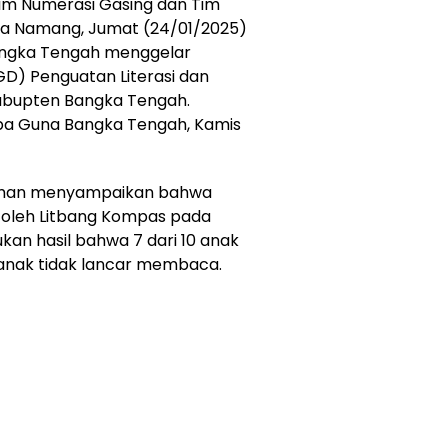
im Numerasi Gasing dan Tim
esa Namang, Jumat (24/01/2025)
Bangka Tengah menggelar
GD) Penguatan Literasi dan
abupten Bangka Tengah.
erba Guna Bangka Tengah, Kamis
ahman menyampaikan bahwa
n oleh Litbang Kompas pada
an hasil bahwa 7 dari 10 anak
0 anak tidak lancar membaca.