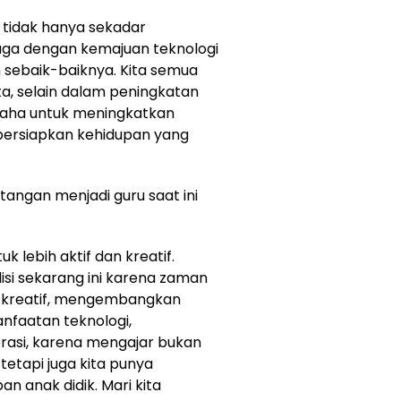
i tidak hanya sekadar
uga dengan kemajuan teknologi
 sebaik-baiknya. Kita semua
a, selain dalam peningkatan
rusaha untuk meningkatkan
mpersiapkan kehidupan yang
angan menjadi guru saat ini
uk lebih aktif dan kreatif.
disi sekarang ini karena zaman
s kreatif, mengembangkan
anfaatan teknologi,
asi, karena mengajar bukan
etapi juga kita punya
 anak didik. Mari kita