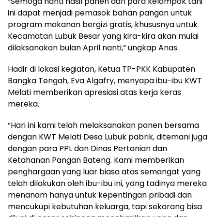
“Semoga nanti hasil panen dari para kelompok tani
ini dapat menjadi pemasok bahan pangan untuk
program makanan bergizi gratis, khususnya untuk
Kecamatan Lubuk Besar yang kira-kira akan mulai
dilaksanakan bulan April nanti,” ungkap Anas.
Hadir di lokasi kegiatan, Ketua TP-PKK Kabupaten
Bangka Tengah, Eva Algafry, menyapa ibu-ibu KWT
Melati memberikan apresiasi atas kerja keras
mereka.
“Hari ini kami telah melaksanakan panen bersama
dengan KWT Melati Desa Lubuk pabrik, ditemani juga
dengan para PPL dan Dinas Pertanian dan
Ketahanan Pangan Bateng. Kami memberikan
penghargaan yang luar biasa atas semangat yang
telah dilakukan oleh ibu-ibu ini, yang tadinya mereka
menanam hanya untuk kepentingan pribadi dan
mencukupi kebutuhan keluarga, tapi sekarang bisa