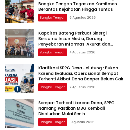
Bangka Tengah Tegaskan Komitmen
Berantas Kejahatan Hingga Tuntas
Bangka Tengah
6 Agustus 2026
‎Kapolres Bateng Perkuat Sinergi
Bersama Insan Media, Dorong
Penyebaran Informasi Akurat dan
Layanan Polri 110
Bangka Tengah
4 Agustus 2026
‎Klarifikasi SPPG Desa Jelutung : Bukan
Karena Evaluasi, Operasional Sempat
Terhenti Akibat Dana Banper Belum Cair
Bangka Tengah
2 Agustus 2026
‎Sempat Terhenti karena Dana, SPPG
Namang Pastikan MBG Kembali
Disalurkan Mulai Senin
Bangka Tengah
1 Agustus 2026