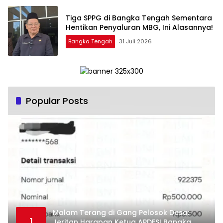
‎Tiga SPPG di Bangka Tengah Sementara
Bangka Tengah
31 Juli 2026
Popular Posts
Malam Terang di Gang Pelosok Desa:
1
Jeritan Harapan Ketua APDESI Bangka