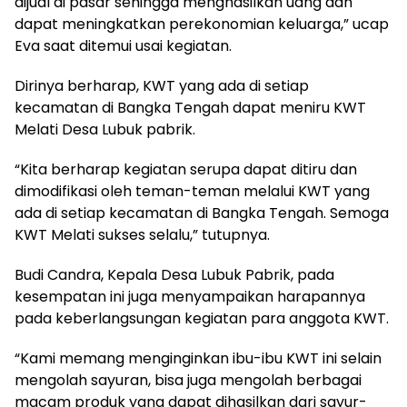
dijual di pasar sehingga menghasilkan uang dan
dapat meningkatkan perekonomian keluarga,” ucap
Eva saat ditemui usai kegiatan.
Dirinya berharap, KWT yang ada di setiap
kecamatan di Bangka Tengah dapat meniru KWT
Melati Desa Lubuk pabrik.
“Kita berharap kegiatan serupa dapat ditiru dan
dimodifikasi oleh teman-teman melalui KWT yang
ada di setiap kecamatan di Bangka Tengah. Semoga
KWT Melati sukses selalu,” tutupnya.
Budi Candra, Kepala Desa Lubuk Pabrik, pada
kesempatan ini juga menyampaikan harapannya
pada keberlangsungan kegiatan para anggota KWT.
“Kami memang menginginkan ibu-ibu KWT ini selain
mengolah sayuran, bisa juga mengolah berbagai
macam produk yang dapat dihasilkan dari sayur-