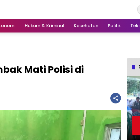
konomi
Hukum & Kriminal
Kesehatan
Politik
Tek
ak Mati Polisi di