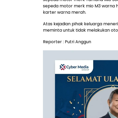
sepeda motor merk mio M3 warna hi
karter warna merah.
Atas kejadian pihak keluarga mener
meminta untuk tidak melakukan oto
Reporter : Putri Anggun