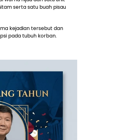
tam serta satu buah pisau
ima kejadian tersebut dan
psi pada tubuh korban.