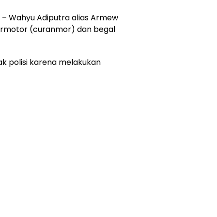
– Wahyu Adiputra alias Armew
ermotor (curanmor) dan begal
bak polisi karena melakukan