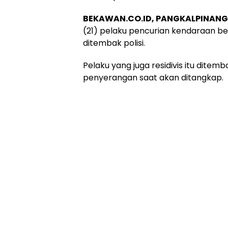
BEKAWAN.CO.ID, PANGKALPINANG
(21) pelaku pencurian kendaraan b
ditembak polisi.
Pelaku yang juga residivis itu ditem
penyerangan saat akan ditangkap.