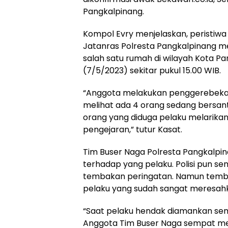
Pangkalpinang.
Kompol Evry menjelaskan, peristiwa it
Jatanras Polresta Pangkalpinang 
salah satu rumah di wilayah Kota P
(7/5/2023) sekitar pukul 15.00 WIB.
“Anggota melakukan penggerebekan
melihat ada 4 orang sedang bersan
orang yang diduga pelaku melarikan 
pengejaran,” tutur Kasat.
Tim Buser Naga Polresta Pangkalpi
terhadap yang pelaku. Polisi pun s
tembakan peringatan. Namun temba
pelaku yang sudah sangat meresahk
“Saat pelaku hendak diamankan sem
Anggota Tim Buser Naga sempat mem