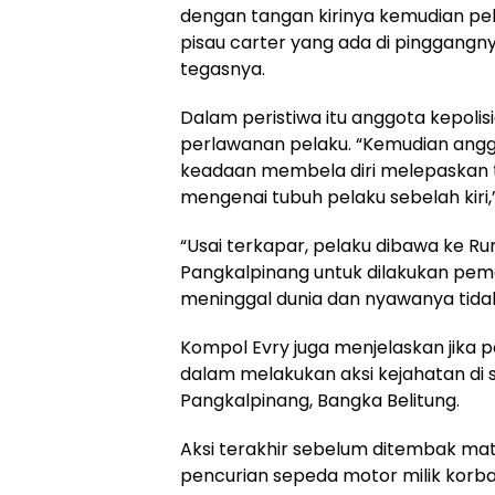
dengan tangan kirinya kemudian pe
pisau carter yang ada di pinggangn
tegasnya.
Dalam peristiwa itu anggota kepolis
perlawanan pelaku. “Kemudian ang
keadaan membela diri melepaskan 
mengenai tubuh pelaku sebelah kiri
“Usai terkapar, pelaku dibawa ke 
Pangkalpinang untuk dilakukan pem
meninggal dunia dan nyawanya tidak
Kompol Evry juga menjelaskan jika pe
dalam melakukan aksi kejahatan di s
Pangkalpinang, Bangka Belitung.
Aksi terakhir sebelum ditembak mat
pencurian sepeda motor milik korba