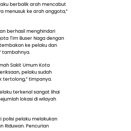
laku berbalik arah mencabut
ya menusuk ke arah anggota,”
ian berhasil menghindari
gota Tim Buser Naga dengan
tembakan ke pelaku dan
,” tambahnya.
Rumah Sakit Umum Kota
eriksaan, pelaku sudah
 tertolong,” timpanya.
laku terkenal sangat lihai
ejumlah lokasi di wilayah
i polisi pelaku melakukan
n Riduwan. Pencurian