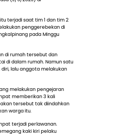
u terjadi saat tim 1 dan tim 2
melakukan penggerebekan di
angkalpinang pada Minggu
 di rumah tersebut dan
tai di dalam rumah. Namun satu
diri, lalu anggota melakukan
nang melakukan pengejaran
empat memberikan 3 kali
kan tersebut tak diindahkan
an warga itu.
pat terjadi perlawanan.
egang kaki kiri pelaku