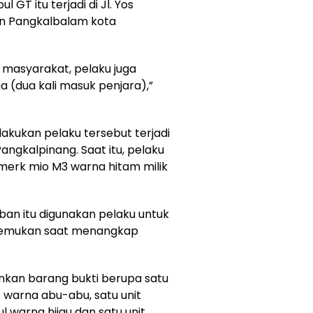
GT itu terjadi di Jl. Yos
an Pangkalbalam kota
n masyarakat, pelaku juga
 (dua kali masuk penjara),”
ilakukan pelaku tersebut terjadi
angkalpinang. Saat itu, pelaku
erk mio M3 warna hitam milik
ban itu digunakan pelaku untuk
a temukan saat menangkap
nkan barang bukti berupa satu
 warna abu-abu, satu unit
warna hijau dan satu unit