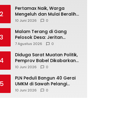
‎Pertamax Naik, Warga
2
Mengeluh dan Mulai Beralih
ke Pertalite Meski Harus Antre
10 Juni 2026
0
Malam Terang di Gang
3
Pelosok Desa: Jeritan
Harapan Ketua APDESI
7 Agustus 2026
0
Bangka Tengah untuk PLN
Babel
‎Diduga Sarat Muatan Politik,
4
Pemprov Babel Dikabarkan
Lakukan Rotasi Besar-
10 Juni 2026
0
besaran ASN hingga PPPK
‎PLN Peduli Bangun 40 Gerai
5
UMKM di Sawah Pelangi
Namang, Dorong
10 Juni 2026
0