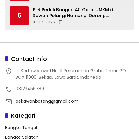
‎PLN Peduli Bangun 40 Gerai UMKM di
5
Sawah Pelangi Namang, Dorong
10 Juni 2026
0
Contact Info
Jl. Kertawibawa 1 No. 11 Perumahan Graha Timur, PO.
BOX 11000, Bekasi, Jawa Barat, Indonesia
08123456789
bekawanbateng@gmail.com
Kategori
Bangka Tengah
Bangka Selatan