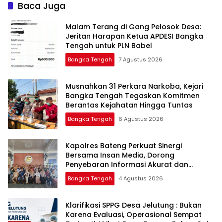
Baca Juga
Malam Terang di Gang Pelosok Desa:
Jeritan Harapan Ketua APDESI Bangka
Tengah untuk PLN Babel
Bangka Tengah
7 Agustus 2026
Musnahkan 31 Perkara Narkoba, Kejari
Bangka Tengah Tegaskan Komitmen
Berantas Kejahatan Hingga Tuntas
Bangka Tengah
6 Agustus 2026
‎Kapolres Bateng Perkuat Sinergi
Bersama Insan Media, Dorong
Penyebaran Informasi Akurat dan
Layanan Polri 110
Bangka Tengah
4 Agustus 2026
‎Klarifikasi SPPG Desa Jelutung : Bukan
Karena Evaluasi, Operasional Sempat