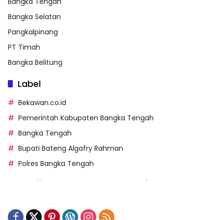
Bangka Tengah
Bangka Selatan
Pangkalpinang
PT Timah
Bangka Belitung
Label
Bekawan.co.id
Pemerintah Kabupaten Bangka Tengah
Bangka Tengah
Bupati Bateng Algafry Rahman
Polres Bangka Tengah
https://perpusip.pamekasankab.go.id/
https://pelra.maritim.go.id/
https://kecsitim.sitarokab.go.id/