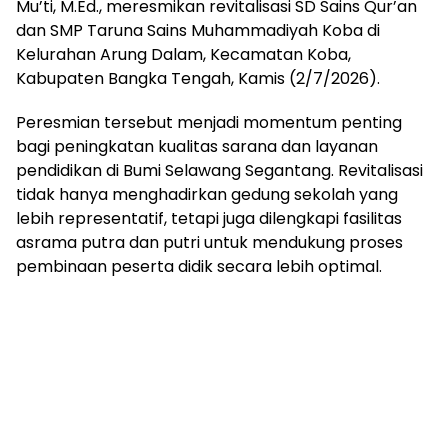
Mu’ti, M.Ed., meresmikan revitalisasi SD Sains Qur’an
dan SMP Taruna Sains Muhammadiyah Koba di
Kelurahan Arung Dalam, Kecamatan Koba,
Kabupaten Bangka Tengah, Kamis (2/7/2026).
‎Peresmian tersebut menjadi momentum penting
bagi peningkatan kualitas sarana dan layanan
pendidikan di Bumi Selawang Segantang. Revitalisasi
tidak hanya menghadirkan gedung sekolah yang
lebih representatif, tetapi juga dilengkapi fasilitas
asrama putra dan putri untuk mendukung proses
pembinaan peserta didik secara lebih optimal.