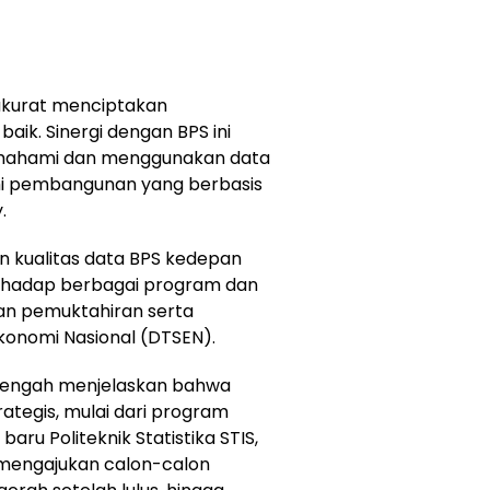
 akurat menciptakan
baik. Sinergi dengan BPS ini
mahami dan menggunakan data
i pembangunan yang berbasis
.
n kualitas data BPS kedepan
rhadap berbagai program dan
dan pemuktahiran serta
konomi Nasional (DTSEN).
 Tengah menjelaskan bahwa
ategis, mulai dari program
u Politeknik Statistika STIS,
mengajukan calon-calon