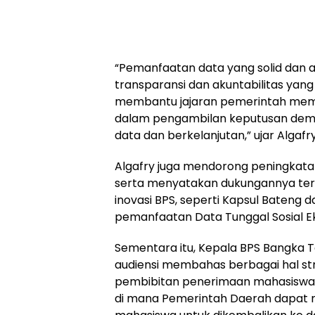
‎“Pemanfaatan data yang solid dan
transparansi dan akuntabilitas yang 
membantu jajaran pemerintah me
dalam pengambilan keputusan dem
data dan berkelanjutan,” ujar Algafry
‎Algafry juga mendorong peningkata
serta menyatakan dukungannya te
inovasi BPS, seperti Kapsul Bateng 
pemanfaatan Data Tunggal Sosial E
‎Sementara itu, Kepala BPS Bangka
audiensi membahas berbagai hal str
pembibitan penerimaan mahasiswa bar
di mana Pemerintah Daerah dapat 