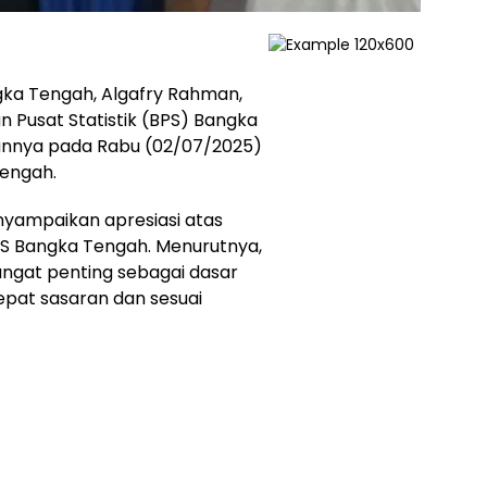
gka Tengah, Algafry Rahman,
n Pusat Statistik (BPS) Bangka
arannya pada Rabu (02/07/2025)
Tengah.
enyampaikan apresiasi atas
BPS Bangka Tengah. Menurutnya,
angat penting sebagai dasar
pat sasaran dan sesuai