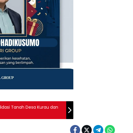
idasi Tanah Desa Kurau dan