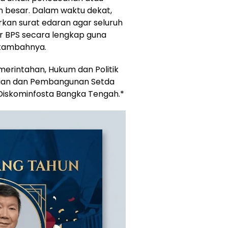
besar. Dalam waktu dekat,
an surat edaran agar seluruh
r BPS secara lengkap guna
 tambahnya.
Pemerintahan, Hukum dan Politik
mian dan Pembangunan Setda
 Diskominfosta Bangka Tengah.*