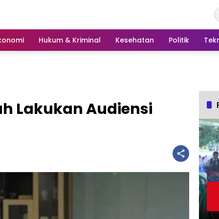
konomi
Hukum & Kriminal
Kesehatan
Politik
Tek
ah Lakukan Audiensi