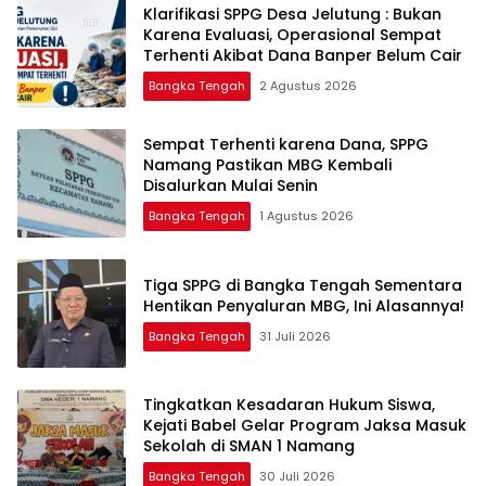
‎Klarifikasi SPPG Desa Jelutung : Bukan
Karena Evaluasi, Operasional Sempat
Terhenti Akibat Dana Banper Belum Cair
Bangka Tengah
2 Agustus 2026
‎Sempat Terhenti karena Dana, SPPG
Namang Pastikan MBG Kembali
Disalurkan Mulai Senin
Bangka Tengah
1 Agustus 2026
‎Tiga SPPG di Bangka Tengah Sementara
Bangka Tengah
31 Juli 2026
Tingkatkan Kesadaran Hukum Siswa,
Kejati Babel Gelar Program Jaksa Masuk
Sekolah di SMAN 1 Namang
Bangka Tengah
30 Juli 2026