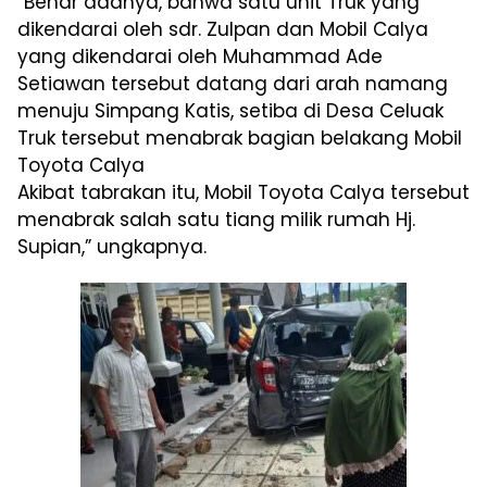
“Benar adanya, bahwa satu unit Truk yang
dikendarai oleh sdr. Zulpan dan Mobil Calya
yang dikendarai oleh Muhammad Ade
Setiawan tersebut datang dari arah namang
menuju Simpang Katis, setiba di Desa Celuak
Truk tersebut menabrak bagian belakang Mobil
Toyota Calya
Akibat tabrakan itu, Mobil Toyota Calya tersebut
menabrak salah satu tiang milik rumah Hj.
Supian,” ungkapnya.