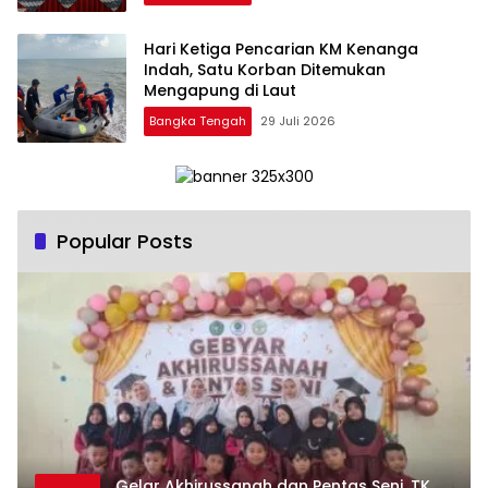
Hari Ketiga Pencarian KM Kenanga
Indah, Satu Korban Ditemukan
Mengapung di Laut
Bangka Tengah
29 Juli 2026
Popular Posts
‎Gelar Akhirussanah dan Pentas Seni, TK