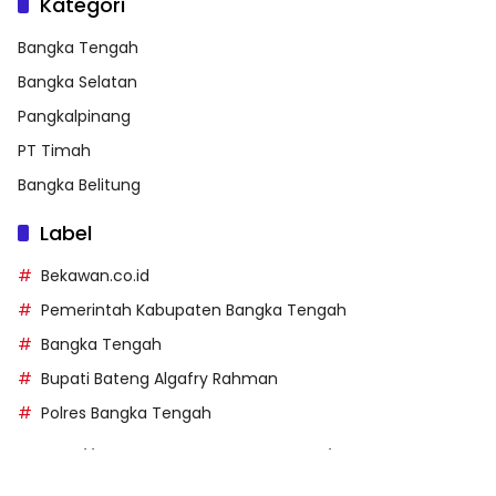
Kategori
Bangka Tengah
Bangka Selatan
Pangkalpinang
PT Timah
Bangka Belitung
Label
Bekawan.co.id
Pemerintah Kabupaten Bangka Tengah
Bangka Tengah
Bupati Bateng Algafry Rahman
Polres Bangka Tengah
https://perpusip.pamekasankab.go.id/
https://pelra.maritim.go.id/