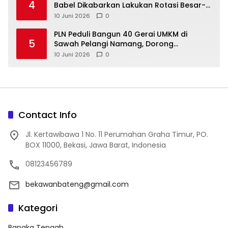
4
Babel Dikabarkan Lakukan Rotasi Besar-
10 Juni 2026
0
‎PLN Peduli Bangun 40 Gerai UMKM di
5
Sawah Pelangi Namang, Dorong
10 Juni 2026
0
Contact Info
Jl. Kertawibawa 1 No. 11 Perumahan Graha Timur, PO.
BOX 11000, Bekasi, Jawa Barat, Indonesia
08123456789
bekawanbateng@gmail.com
Kategori
Bangka Tengah