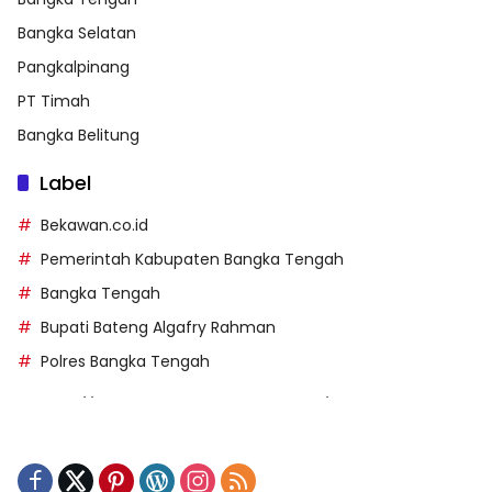
Bangka Selatan
Pangkalpinang
PT Timah
Bangka Belitung
Label
Bekawan.co.id
Pemerintah Kabupaten Bangka Tengah
Bangka Tengah
Bupati Bateng Algafry Rahman
Polres Bangka Tengah
https://perpusip.pamekasankab.go.id/
https://pelra.maritim.go.id/
https://kecsitim.sitarokab.go.id/