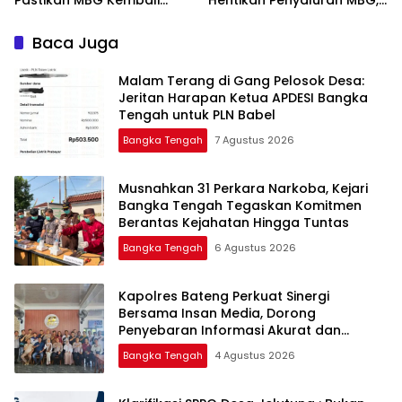
Disalurkan Mulai Senin
Baca Juga
Malam Terang di Gang Pelosok Desa:
Jeritan Harapan Ketua APDESI Bangka
Tengah untuk PLN Babel
Bangka Tengah
7 Agustus 2026
Musnahkan 31 Perkara Narkoba, Kejari
Bangka Tengah Tegaskan Komitmen
Berantas Kejahatan Hingga Tuntas
Bangka Tengah
6 Agustus 2026
‎Kapolres Bateng Perkuat Sinergi
Bersama Insan Media, Dorong
Penyebaran Informasi Akurat dan
Layanan Polri 110
Bangka Tengah
4 Agustus 2026