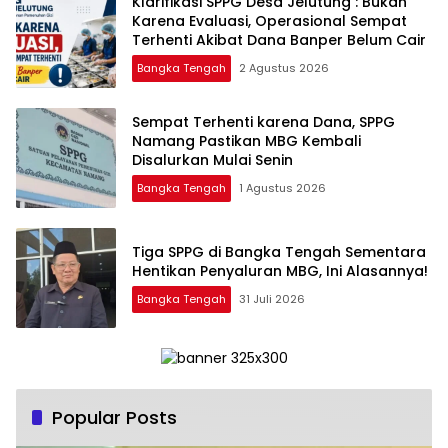
‎Klarifikasi SPPG Desa Jelutung : Bukan
Karena Evaluasi, Operasional Sempat
Terhenti Akibat Dana Banper Belum Cair
Bangka Tengah
2 Agustus 2026
‎Sempat Terhenti karena Dana, SPPG
Namang Pastikan MBG Kembali
Disalurkan Mulai Senin
Bangka Tengah
1 Agustus 2026
‎Tiga SPPG di Bangka Tengah Sementara
Bangka Tengah
31 Juli 2026
Popular Posts