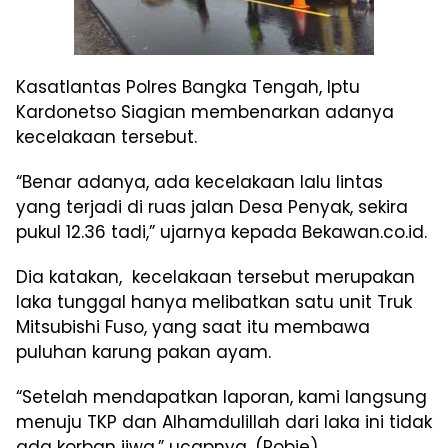
Kasatlantas Polres Bangka Tengah, Iptu
Kardonetso Siagian membenarkan adanya
kecelakaan tersebut.
“Benar adanya, ada kecelakaan lalu lintas
yang terjadi di ruas jalan Desa Penyak, sekira
pukul 12.36 tadi,” ujarnya kepada Bekawan.co.id.
Dia katakan, kecelakaan tersebut merupakan
laka tunggal hanya melibatkan satu unit Truk
Mitsubishi Fuso, yang saat itu membawa
puluhan karung pakan ayam.
“Setelah mendapatkan laporan, kami langsung
menuju TKP dan Alhamdulillah dari laka ini tidak
ada korban jiwa,” ucapnya. (Robie)