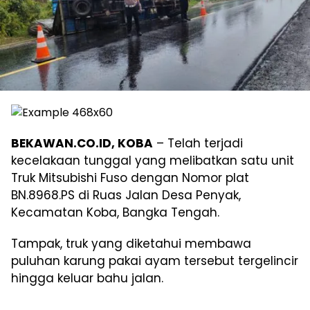
BEKAWAN.CO.ID, KOBA
– Telah terjadi
kecelakaan tunggal yang melibatkan satu unit
Truk Mitsubishi Fuso dengan Nomor plat
BN.8968.PS di Ruas Jalan Desa Penyak,
Kecamatan Koba, Bangka Tengah.
Tampak, truk yang diketahui membawa
puluhan karung pakai ayam tersebut tergelincir
hingga keluar bahu jalan.