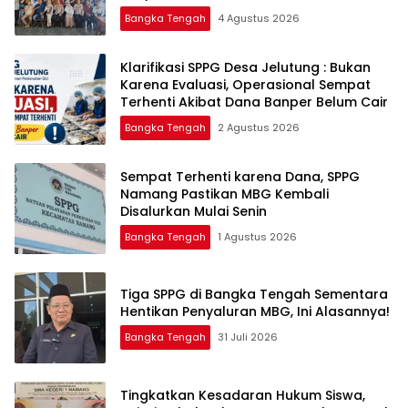
Layanan Polri 110
Bangka Tengah
4 Agustus 2026
‎Klarifikasi SPPG Desa Jelutung : Bukan
Karena Evaluasi, Operasional Sempat
Terhenti Akibat Dana Banper Belum Cair
Bangka Tengah
2 Agustus 2026
‎Sempat Terhenti karena Dana, SPPG
Namang Pastikan MBG Kembali
Disalurkan Mulai Senin
Bangka Tengah
1 Agustus 2026
‎Tiga SPPG di Bangka Tengah Sementara
Bangka Tengah
31 Juli 2026
Tingkatkan Kesadaran Hukum Siswa,