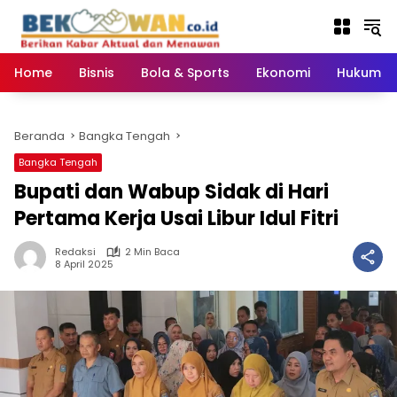
Langsung
ke
konten
Home
Bisnis
Bola & Sports
Ekonomi
Hukum & 
Beranda
Bangka Tengah
Bangka Tengah
Bupati dan Wabup Sidak di Hari
Pertama Kerja Usai Libur Idul Fitri
Redaksi
2 Min Baca
8 April 2025