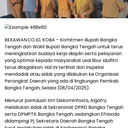
BEKAWAN.CO.ID, KOBA – Komitmen Bupati Bangka
Tengah dan Wakil Bupati Bangka Tengah untuk terus
meningkatkan budaya kerja disiplin serta pelayanan
yang optimal kepada masyarakat usai libur idulfitri
terus ditegakkan. Hal ini terlihat dari inspeksi
mendadak atau sidak yang dilakukan ke Organisasi
Perangkat Daerah yang ada di lingkungan Pemkab
Bangka Tengah, Selasa (08/04/2025).
Menurut pantauan tim Diskominfosta, Algafry
melakukan sidak di Sekretariat DPRD Bangka Tengah
serta DPMPTK Bangka Tengah, sedangkan Efrianda
didampingi Pj. Sekretaris Daerah Bangka Tengah
turut melakukan sidak di Kesbangpol Bangka