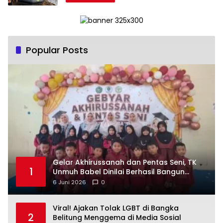
Popular Posts
‎Gelar Akhirussanah dan Pentas Seni, TK
1
Unmuh Babel Dinilai Berhasil Bangun
6 Juni 2026
0
Viral! Ajakan Tolak LGBT di Bangka
2
Belitung Menggema di Media Sosial