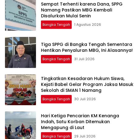
‎Sempat Terhenti karena Dana, SPPG
Namang Pastikan MBG Kembali
Disalurkan Mulai Senin
Bangka Tengah
1 Agustus 2026
‎Tiga SPPG di Bangka Tengah Sementara
Bangka Tengah
31 Juli 2026
Tingkatkan Kesadaran Hukum Siswa,
Kejati Babel Gelar Program Jaksa Masuk
Sekolah di SMAN 1 Namang
Bangka Tengah
30 Juli 2026
Hari Ketiga Pencarian KM Kenanga
Indah, Satu Korban Ditemukan
Mengapung di Laut
Bangka Tengah
29 Juli 2026