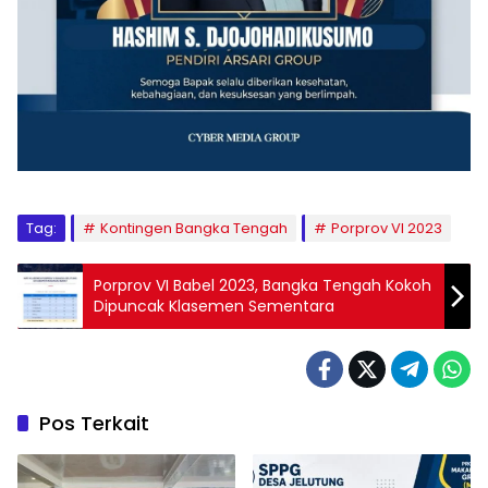
Tag:
Kontingen Bangka Tengah
Porprov VI 2023
Porprov VI Babel 2023, Bangka Tengah Kokoh
Dipuncak Klasemen Sementara
Pos Terkait