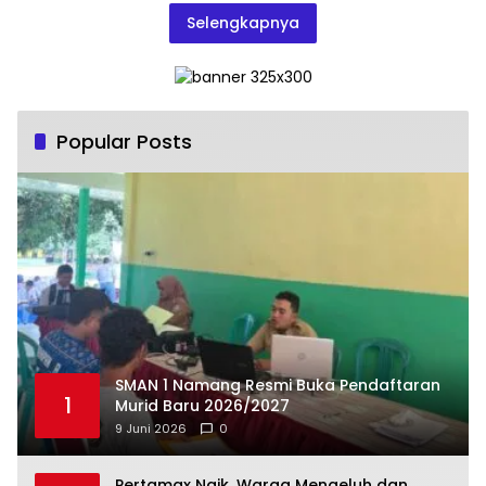
Selengkapnya
Popular Posts
SMAN 1 Namang Resmi Buka Pendaftaran
1
Murid Baru 2026/2027
9 Juni 2026
0
‎Pertamax Naik, Warga Mengeluh dan