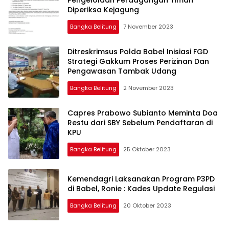
Diperiksa Kejagung
Bangka Belitung
7 November 2023
Ditreskrimsus Polda Babel Inisiasi FGD
Strategi Gakkum Proses Perizinan Dan
Pengawasan Tambak Udang
Bangka Belitung
2 November 2023
Capres Prabowo Subianto Meminta Doa
Restu dari SBY Sebelum Pendaftaran di
KPU
Bangka Belitung
25 Oktober 2023
Kemendagri Laksanakan Program P3PD
di Babel, Ronie : Kades Update Regulasi
Bangka Belitung
20 Oktober 2023