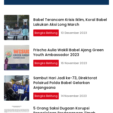
Babel Terancam Krisis Iklim, Koral Babel
Lakukan Aksi Long March
Bangka Belitung
10 Desember 2023
Frischa Aulia Wakili Babel Ajang Green
Youth Ambassador 2023
Bangka Belitung
16 November 2023
Sambut Hari Jadi ke-73, Direktorat
Polairud Polda Babel Gelarkan
Anjangsana
Bangka Belitung
14 November 2023
5 Orang Saksi Dugaan Korupsi
Pengelolaan Perdagangan Timah