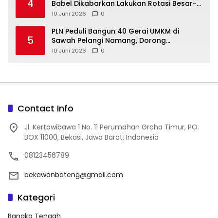
4
Babel Dikabarkan Lakukan Rotasi Besar-
10 Juni 2026
0
‎PLN Peduli Bangun 40 Gerai UMKM di
5
Sawah Pelangi Namang, Dorong
10 Juni 2026
0
Contact Info
Jl. Kertawibawa 1 No. 11 Perumahan Graha Timur, PO.
BOX 11000, Bekasi, Jawa Barat, Indonesia
08123456789
bekawanbateng@gmail.com
Kategori
Bangka Tengah