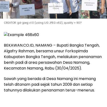
CREATOR: gd-jpeg v1.0 (using IJG JPEG v62), quality = 90?
BEKAWAN.CO.ID, NAMANG – Bupati Bangka Tengah,
Algafry Rahman, bersama unsur Forkopimda
Kabupaten Bangka Tengah, melakukan penanaman
benih padi di area persawahan Desa Namang,
Kecamatan Namang, Rabu (30/04/2025).
Sawah yang berada di Desa Namang ini memang
telah ditanam padi sejak tahun 2009 dan setiap
tahunnya dilakukan penanaman terus-menerus.