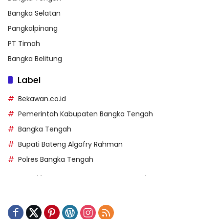
Bangka Selatan
Pangkalpinang
PT Timah
Bangka Belitung
Label
Bekawan.co.id
Pemerintah Kabupaten Bangka Tengah
Bangka Tengah
Bupati Bateng Algafry Rahman
Polres Bangka Tengah
https://perpusip.pamekasankab.go.id/
https://pelra.maritim.go.id/
https://kecsitim.sitarokab.go.id/