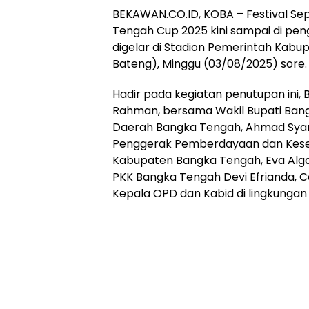
‎BEKAWAN.CO.ID, KOBA – Festival Sep
Tengah Cup 2025 kini sampai di pengh
digelar di Stadion Pemerintah Ka
Bateng), Minggu (03/08/2025) sore.
‎Hadir pada kegiatan penutupan ini,
Rahman, bersama Wakil Bupati Bangk
Daerah Bangka Tengah, Ahmad Syari
Penggerak Pemberdayaan dan Kese
Kabupaten Bangka Tengah, Eva Algaf
PKK Bangka Tengah Devi Efrianda, C
Kepala OPD dan Kabid di lingkunga