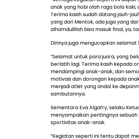
anak yang hobi olah raga bola kaki, a
Terima kasih sudah datang jauh-jauh
yang dari Mentok, ada juga yang dari
alhamdulillah bisa masuk final, ya, ta
‎Dirinya juga mengucapkan selama
‎”Selamat untuk para juara, yang be
berlatih lagi. Terima kasih kepada o
mendampingi anak-anak, dan semo
motivasi dan dorongan kepada anak-
menjadi atlet yang andal ke depann
sambutannya.
‎Sementara Eva Algafry, selaku Ketu
menyampaikan pentingnya sebuah ko
sportivitas anak-anak.
‎”Kegiatan seperti ini tentu dapat mel