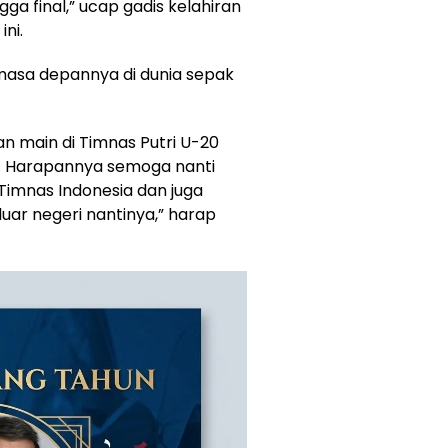
gga final,” ucap gadis kelahiran
ni.
masa depannya di dunia sepak
n main di Timnas Putri U-20
. Harapannya semoga nanti
 Timnas Indonesia dan juga
uar negeri nantinya,” harap