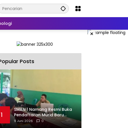
nologi
×
Popular Posts
SMAN 1 Namang Resmi Buka
1
Pendaftaran Murid Baru
2026/2027
9 Juni 2026
0