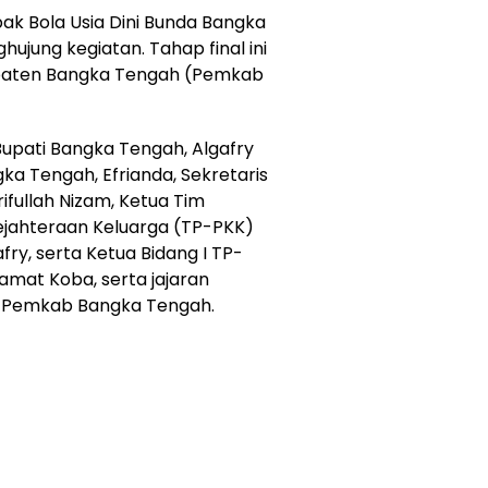
ak Bola Usia Dini Bunda Bangka
ujung kegiatan. Tahap final ini
bupaten Bangka Tengah (Pemkab
 Bupati Bangka Tengah, Algafry
a Tengah, Efrianda, Sekretaris
fullah Nizam, Ketua Tim
jahteraan Keluarga (TP-PKK)
ry, serta Ketua Bidang I TP-
amat Koba, serta jajaran
n Pemkab Bangka Tengah.