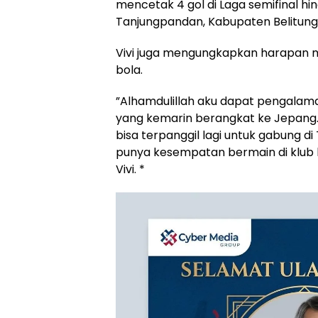
mencetak 4 gol di Laga semifinal hin
Tanjungpandan, Kabupaten Belitung i
‎Vivi juga mengungkapkan harapan 
bola.
‎”Alhamdulillah aku dapat pengalama
yang kemarin berangkat ke Jepang
bisa terpanggil lagi untuk gabung di
punya kesempatan bermain di klub l
Vivi. *