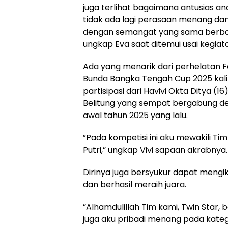
juga terlihat bagaimana antusias a
tidak ada lagi perasaan menang da
dengan semangat yang sama berba
ungkap Eva saat ditemui usai kegiat
‎Ada yang menarik dari perhelatan Fe
Bunda Bangka Tengah Cup 2025 kali 
partisipasi dari Havivi Okta Ditya (
Belitung yang sempat bergabung de
awal tahun 2025 yang lalu.
‎”Pada kompetisi ini aku mewakili Ti
Putri,” ungkap Vivi sapaan akrabnya.
‎Dirinya juga bersyukur dapat mengi
dan berhasil meraih juara.
‎”Alhamdulillah Tim kami, Twin Star,
juga aku pribadi menang pada kateg