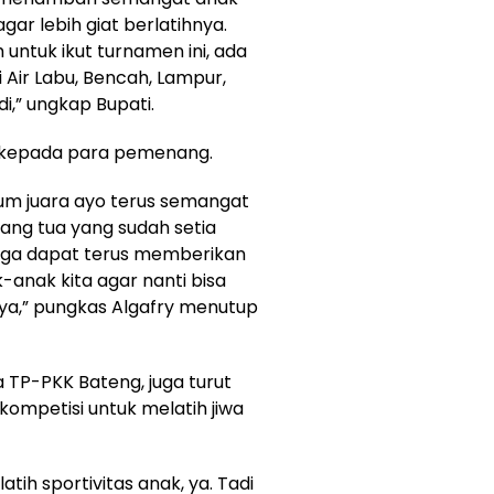
gar lebih giat berlatihnya.
 untuk ikut turnamen ini, ada
 Air Labu, Bencah, Lampur,
di,” ungkap Bupati.
t kepada para pemenang.
lum juara ayo terus semangat
rang tua yang sudah setia
ga dapat terus memberikan
anak kita agar nanti bisa
ya,” pungkas Algafry menutup
a TP-PKK Bateng, juga turut
mpetisi untuk melatih jiwa
atih sportivitas anak, ya. Tadi