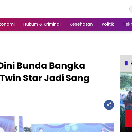
konomi
Hukum & Kriminal
Kesehatan
Politik
Tek
a Dini Bunda Bangka
Twin Star Jadi Sang