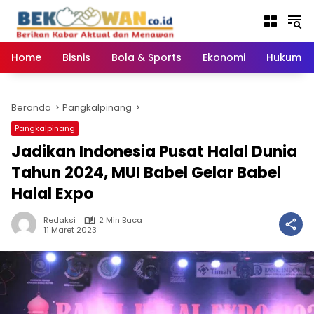
Langsung
ke
konten
Home
Bisnis
Bola & Sports
Ekonomi
Hukum & 
Beranda
Pangkalpinang
Pangkalpinang
Jadikan Indonesia Pusat Halal Dunia
Tahun 2024, MUI Babel Gelar Babel
Halal Expo
Redaksi
2 Min Baca
11 Maret 2023