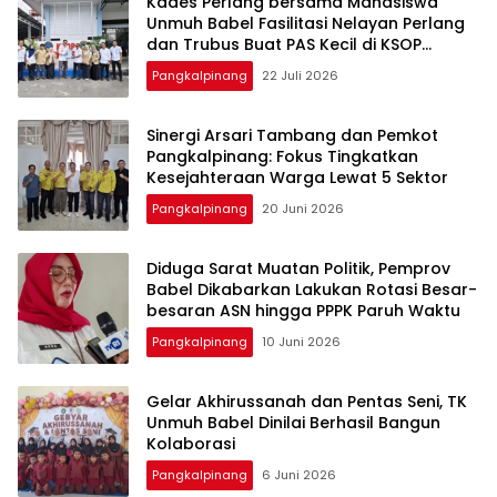
Kades Perlang bersama Mahasiswa
Unmuh Babel Fasilitasi Nelayan Perlang
dan Trubus Buat PAS Kecil di KSOP
Pangkalbalam
Pangkalpinang
22 Juli 2026
‎Sinergi Arsari Tambang dan Pemkot
Pangkalpinang: Fokus Tingkatkan
Pangkalpinang
20 Juni 2026
‎Diduga Sarat Muatan Politik, Pemprov
Babel Dikabarkan Lakukan Rotasi Besar-
Pangkalpinang
10 Juni 2026
‎Gelar Akhirussanah dan Pentas Seni, TK
Unmuh Babel Dinilai Berhasil Bangun
Pangkalpinang
6 Juni 2026