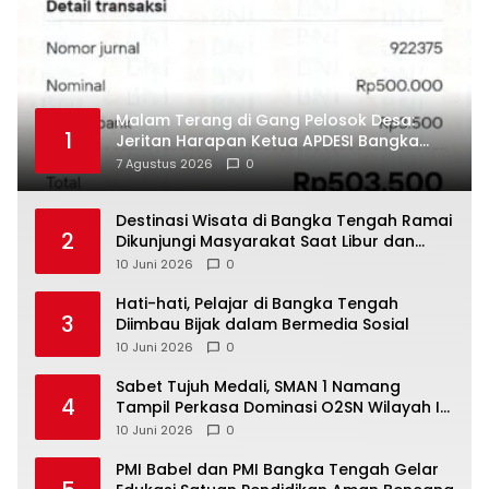
Malam Terang di Gang Pelosok Desa:
1
Jeritan Harapan Ketua APDESI Bangka
Tengah untuk PLN Babel
7 Agustus 2026
0
‎Destinasi Wisata di Bangka Tengah Ramai
2
Dikunjungi Masyarakat Saat Libur dan
Akhir Pekan
10 Juni 2026
0
‎Hati-hati, Pelajar di Bangka Tengah
3
Diimbau Bijak dalam Bermedia Sosial
10 Juni 2026
0
‎Sabet Tujuh Medali, SMAN 1 Namang
4
Tampil Perkasa Dominasi O2SN Wilayah I
10 Juni 2026
0
‎PMI Babel dan PMI Bangka Tengah Gelar