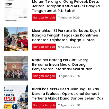
Malam Terang di Gang Pelosok Desa:
Jeritan Harapan Ketua APDESI Bangka
Tengah untuk PLN Babel
Bangka Tengah
7 Agustus 2026
Musnahkan 31 Perkara Narkoba, Kejari
Bangka Tengah Tegaskan Komitmen
Berantas Kejahatan Hingga Tuntas
Bangka Tengah
6 Agustus 2026
‎Kapolres Bateng Perkuat Sinergi
Bersama Insan Media, Dorong
Penyebaran Informasi Akurat dan
Layanan Polri 110
Bangka Tengah
4 Agustus 2026
‎Klarifikasi SPPG Desa Jelutung : Bukan
Karena Evaluasi, Operasional Sempat
Terhenti Akibat Dana Banper Belum Cair
Bangka Tengah
2 Agustus 2026