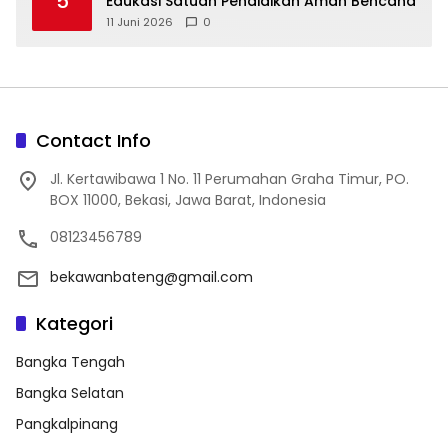
5
Edukasi Satuan Pendidikan Aman Bencana
11 Juni 2026
0
Contact Info
Jl. Kertawibawa 1 No. 11 Perumahan Graha Timur, PO.
BOX 11000, Bekasi, Jawa Barat, Indonesia
08123456789
bekawanbateng@gmail.com
Kategori
Bangka Tengah
Bangka Selatan
Pangkalpinang