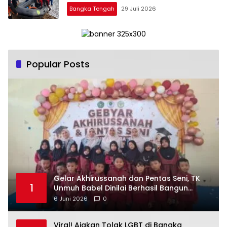
Bangka Tengah
29 Juli 2026
Popular Posts
‎Gelar Akhirussanah dan Pentas Seni, TK
1
Unmuh Babel Dinilai Berhasil Bangun
6 Juni 2026
0
Viral! Ajakan Tolak LGBT di Bangka