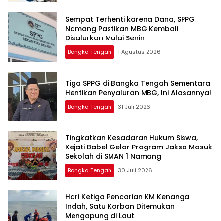
‎Sempat Terhenti karena Dana, SPPG
Namang Pastikan MBG Kembali
Disalurkan Mulai Senin
Bangka Tengah
1 Agustus 2026
‎Tiga SPPG di Bangka Tengah Sementara
Bangka Tengah
31 Juli 2026
Tingkatkan Kesadaran Hukum Siswa,
Kejati Babel Gelar Program Jaksa Masuk
Sekolah di SMAN 1 Namang
Bangka Tengah
30 Juli 2026
Hari Ketiga Pencarian KM Kenanga
Indah, Satu Korban Ditemukan
Mengapung di Laut