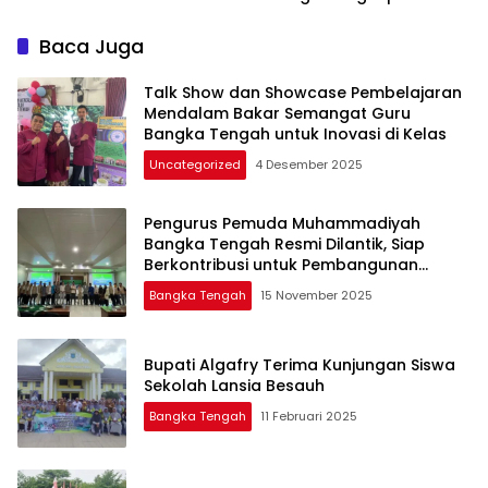
Buta Matematika
Terhadap 80 Guru di
Baca Juga
Beltim
Talk Show dan Showcase Pembelajaran
Mendalam Bakar Semangat Guru
Bangka Tengah untuk Inovasi di Kelas
Uncategorized
4 Desember 2025
Pengurus Pemuda Muhammadiyah
Bangka Tengah Resmi Dilantik, Siap
Berkontribusi untuk Pembangunan
Daerah
Bangka Tengah
15 November 2025
Bupati Algafry Terima Kunjungan Siswa
Sekolah Lansia Besauh
Bangka Tengah
11 Februari 2025