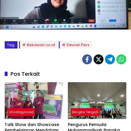
Tag:
Bekawan.co.id
Dewan Pers
Pos Terkait
Uncategorized
Bangka Tengah
Talk Show dan Showcase
Pengurus Pemuda
Pembelajaran Mendalam
Muhammadiyah Bangka