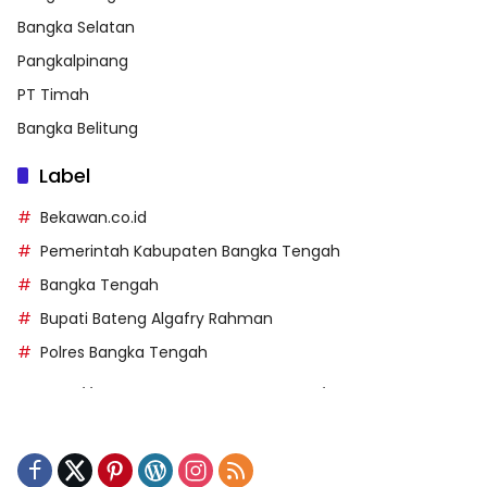
Bangka Selatan
Pangkalpinang
PT Timah
Bangka Belitung
Label
Bekawan.co.id
Pemerintah Kabupaten Bangka Tengah
Bangka Tengah
Bupati Bateng Algafry Rahman
Polres Bangka Tengah
https://perpusip.pamekasankab.go.id/
https://pelra.maritim.go.id/
https://kecsitim.sitarokab.go.id/