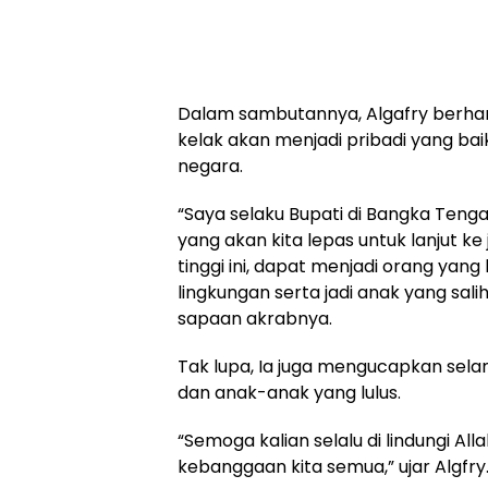
Dalam sambutannya, Algafry berhara
kelak akan menjadi pribadi yang ba
negara.
“Saya selaku Bupati di Bangka Teng
yang akan kita lepas untuk lanjut ke
tinggi ini, dapat menjadi orang yan
lingkungan serta jadi anak yang sali
sapaan akrabnya.
Tak lupa, Ia juga mengucapkan sel
dan anak-anak yang lulus.
“Semoga kalian selalu di lindungi Al
kebanggaan kita semua,” ujar Algfry