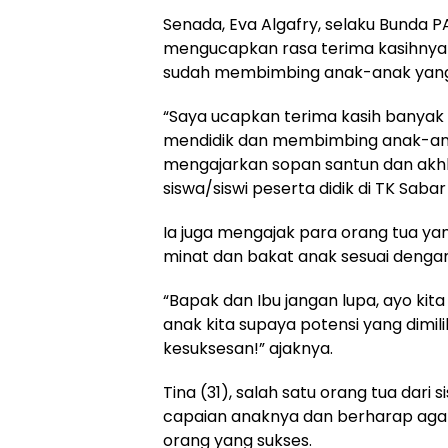
Senada, Eva Algafry, selaku Bunda
mengucapkan rasa terima kasihnya
sudah membimbing anak-anak yang 
“Saya ucapkan terima kasih banyak
mendidik dan membimbing anak-ana
mengajarkan sopan santun dan akh
siswa/siswi peserta didik di TK Sabar
Ia juga mengajak para orang tua y
minat dan bakat anak sesuai dengan 
“Bapak dan Ibu jangan lupa, ayo kit
anak kita supaya potensi yang dimili
kesuksesan!” ajaknya.
Tina (31), salah satu orang tua dari
capaian anaknya dan berharap aga
orang yang sukses.