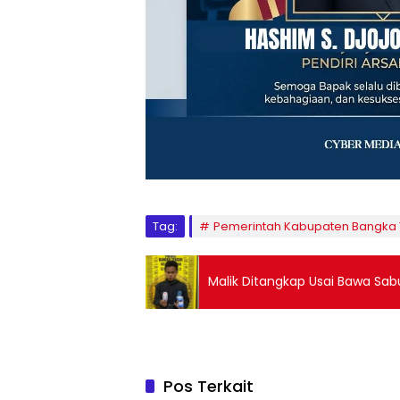
Tag:
Pemerintah Kabupaten Bangka
Malik Ditangkap Usai Bawa Sab
Pos Terkait