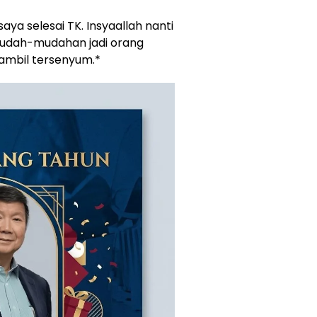
aya selesai TK. Insyaallah nanti
 Mudah-mudahan jadi orang
sambil tersenyum.*