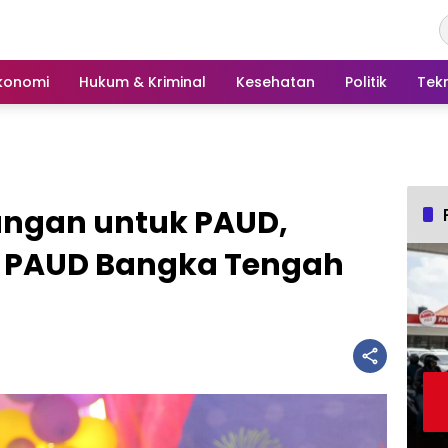
konomi
Hukum & Kriminal
Kesehatan
Politik
Tek
ungan untuk PAUD,
a PAUD Bangka Tengah