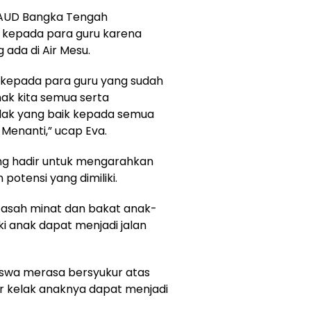
 PAUD Bangka Tengah
 kepada para guru karena
ada di Air Mesu.
 kepada para guru yang sudah
k kita semua serta
lak yang baik kepada semua
 Menanti,” ucap Eva.
ang hadir untuk mengarahkan
potensi yang dimiliki.
a asah minat dan bakat anak-
ki anak dapat menjadi jalan
 siswa merasa bersyukur atas
r kelak anaknya dapat menjadi