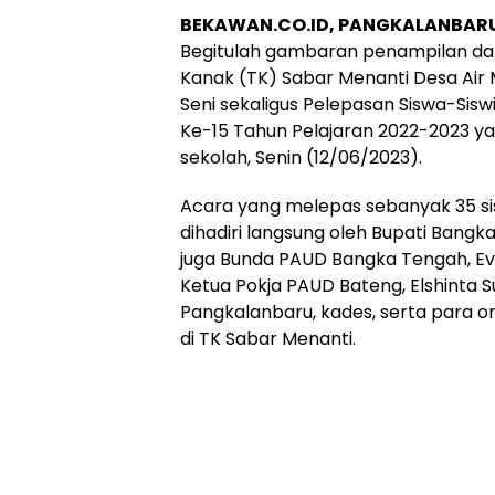
BEKAWAN.CO.ID, PANGKALANBAR
Begitulah gambaran penampilan da
Kanak (TK) Sabar Menanti Desa Air
Seni sekaligus Pelepasan Siswa-Sis
Ke-15 Tahun Pelajaran 2022-2023 ya
sekolah, Senin (12/06/2023).
Acara yang melepas sebanyak 35 sis
dihadiri langsung oleh Bupati Bangk
juga Bunda PAUD Bangka Tengah, Eva A
Ketua Pokja PAUD Bateng, Elshinta 
Pangkalanbaru, kades, serta para o
di TK Sabar Menanti.