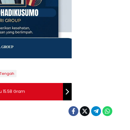
 Tengah
u 15.58 Gram