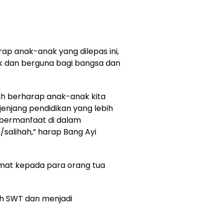
p anak-anak yang dilepas ini,
ik dan berguna bagi bangsa dan
ah berharap anak-anak kita
 jenjang pendidikan yang lebih
g bermanfaat di dalam
h/salihah,” harap Bang Ayi
amat kepada para orang tua
lah SWT dan menjadi
.