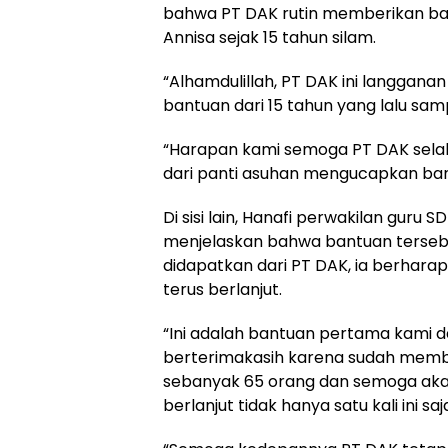
bahwa PT DAK rutin memberikan ba
Annisa sejak 15 tahun silam.
“Alhamdulillah, PT DAK ini langgan
bantuan dari 15 tahun yang lalu samp
“Harapan kami semoga PT DAK selal
dari panti asuhan mengucapkan ban
Di sisi lain, Hanafi perwakilan guru 
menjelaskan bahwa bantuan tersebu
didapatkan dari PT DAK, ia berhara
terus berlanjut.
“Ini adalah bantuan pertama kami d
berterimakasih karena sudah mem
sebanyak 65 orang dan semoga aka
berlanjut tidak hanya satu kali ini saja