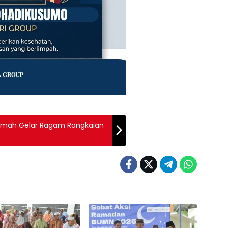
Timah Gelar Ragam Rangkaian