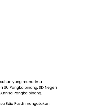
 asuhan yang menerima
ri 66 Pangkalpinang, SD Negeri
 Annisa Pangkalpinang.
sa Edia Rusdi, mengatakan