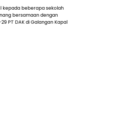
l kepada beberapa sekolah
pinang bersamaan dengan
-29 PT DAK di Galangan Kapal