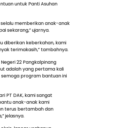
ntuan untuk Panti Asuhan
an selalu memberikan anak-anak
ai sekarang,” ujarnya.
u diberikan keberkahan, kami
yak terimakasih,” tambahnya.
SD Negeri 22 Pangkalpinang
t adalah yang pertama kali
p semoga program bantuan ini
ari PT DAK, kami sangat
bantu anak-anak kami
n terus bertambah dan
,” jelasnya.