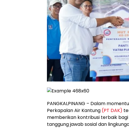
PANGKALPINANG – Dalam momentum
Perkapalan Air Kantung
(PT DAK)
te
memberikan kontribusi terbaik bag
tanggung jawab sosial dan lingkunga