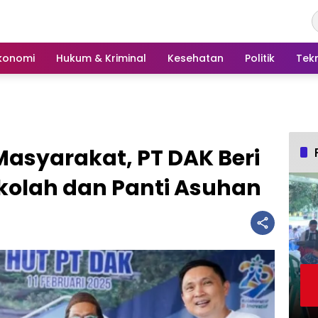
konomi
Hukum & Kriminal
Kesehatan
Politik
Tek
Masyarakat, PT DAK Beri
ekolah dan Panti Asuhan