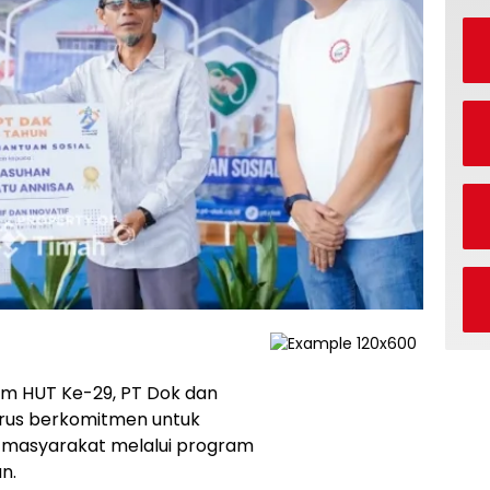
 HUT Ke-29, PT Dok dan
rus berkomitmen untuk
i masyarakat melalui program
n.