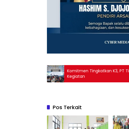
Komitmen Tingkatkan K3, PT 
Kegiatan
Pos Terkait