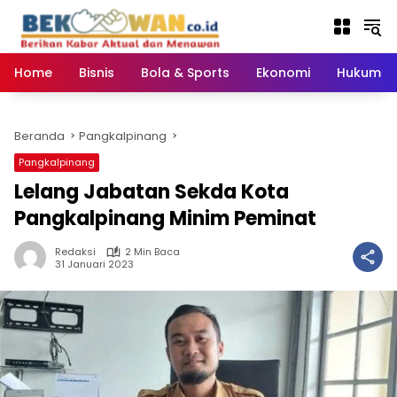
Langsung
ke
konten
Home
Bisnis
Bola & Sports
Ekonomi
Hukum & 
Beranda
Pangkalpinang
Pangkalpinang
Lelang Jabatan Sekda Kota
Pangkalpinang Minim Peminat
Redaksi
2 Min Baca
31 Januari 2023