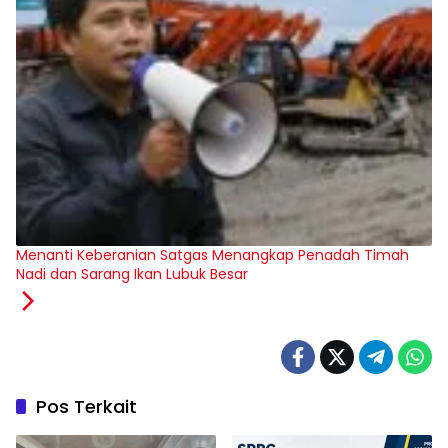
Menanti Keberanian Satgas Menangkap Penadah Timah
Nadi dan Sarang Ikan Lubuk Besar
Pos Terkait