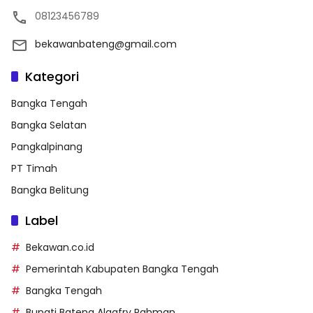
08123456789
bekawanbateng@gmail.com
Kategori
Bangka Tengah
Bangka Selatan
Pangkalpinang
PT Timah
Bangka Belitung
Label
Bekawan.co.id
Pemerintah Kabupaten Bangka Tengah
Bangka Tengah
Bupati Bateng Algafry Rahman