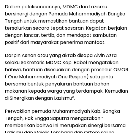
Dalam pelaksanaannya, MDMC dan Lazismu
bersinergi dengan Pemuda Muhammadiyah Bangka
Tengah untuk memastikan bantuan dapat
tersalurkan secara tepat sasaran. Kegiatan berjalan
dengan lancar, tertib, dan mendapat sambutan
positif dari masyarakat penerima manfaat.
Darpin Asnan atau yang akrab disapa Alvin Azra
selaku Sekretaris MDMC Kep. Babel mengatakan
bahwa, bantuan disesuaikan dengan prosedur OMOR
( One Muhammadiyah One Respon) satu pintu
bersama bentuk penyaluran bantuan bahan
makanan kepada warga yang terdampak. Kemudian
di Sinergikan dengan Lazismu”.
Perwakilan pemuda Muhammadiyah Kab. Bangka
Tengah, Pak Engga Saputra mengatakan ”
memberikan bahwa ini merupakan sinergi bersama
Lazismu dan Majelis Lembaga dan Ortom saling