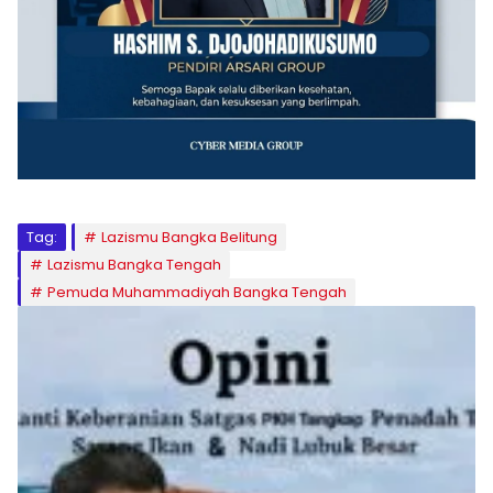
Tag:
Lazismu Bangka Belitung
Lazismu Bangka Tengah
Pemuda Muhammadiyah Bangka Tengah