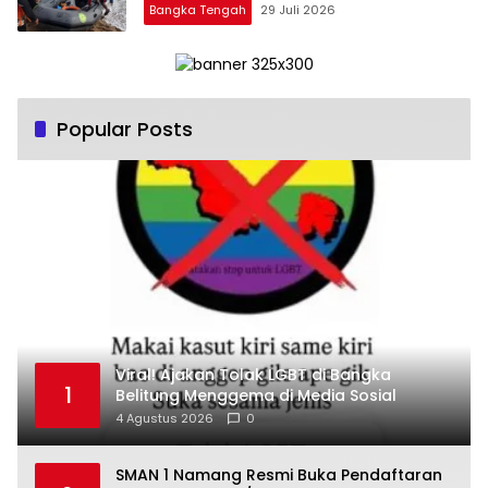
Bangka Tengah
29 Juli 2026
Popular Posts
Viral! Ajakan Tolak LGBT di Bangka
1
Belitung Menggema di Media Sosial
4 Agustus 2026
0
SMAN 1 Namang Resmi Buka Pendaftaran