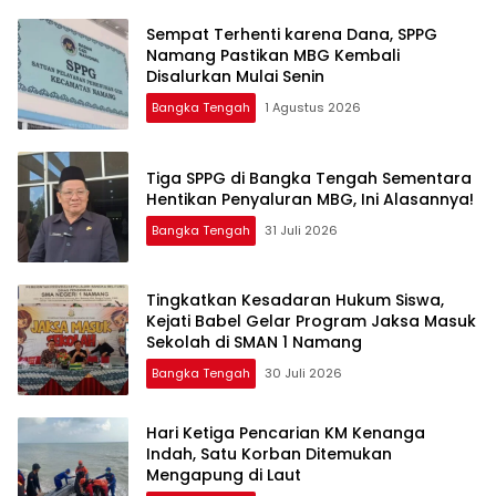
‎Sempat Terhenti karena Dana, SPPG
Namang Pastikan MBG Kembali
Disalurkan Mulai Senin
Bangka Tengah
1 Agustus 2026
‎Tiga SPPG di Bangka Tengah Sementara
Bangka Tengah
31 Juli 2026
Tingkatkan Kesadaran Hukum Siswa,
Kejati Babel Gelar Program Jaksa Masuk
Sekolah di SMAN 1 Namang
Bangka Tengah
30 Juli 2026
Hari Ketiga Pencarian KM Kenanga
Indah, Satu Korban Ditemukan
Mengapung di Laut