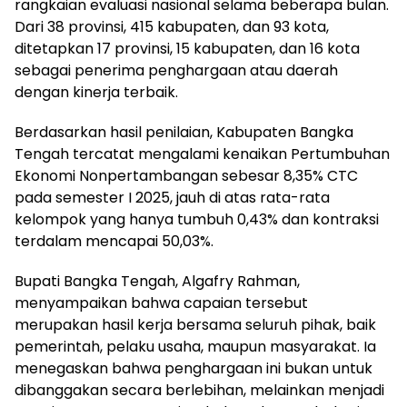
rangkaian evaluasi nasional selama beberapa bulan.
Dari 38 provinsi, 415 kabupaten, dan 93 kota,
ditetapkan 17 provinsi, 15 kabupaten, dan 16 kota
sebagai penerima penghargaan atau daerah
dengan kinerja terbaik.
‎Berdasarkan hasil penilaian, Kabupaten Bangka
Tengah tercatat mengalami kenaikan Pertumbuhan
Ekonomi Nonpertambangan sebesar 8,35% CTC
pada semester I 2025, jauh di atas rata-rata
kelompok yang hanya tumbuh 0,43% dan kontraksi
terdalam mencapai 50,03%.
‎Bupati Bangka Tengah, Algafry Rahman,
menyampaikan bahwa capaian tersebut
merupakan hasil kerja bersama seluruh pihak, baik
pemerintah, pelaku usaha, maupun masyarakat. Ia
menegaskan bahwa penghargaan ini bukan untuk
dibanggakan secara berlebihan, melainkan menjadi