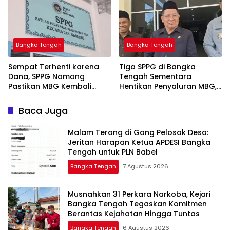
Bangka Tengah
Bangka Tengah
‎Sempat Terhenti karena
‎Tiga SPPG di Bangka
Dana, SPPG Namang
Tengah Sementara
Pastikan MBG Kembali
Hentikan Penyaluran MBG,
Disalurkan Mulai Senin
Baca Juga
Malam Terang di Gang Pelosok Desa:
Jeritan Harapan Ketua APDESI Bangka
Tengah untuk PLN Babel
Bangka Tengah
7 Agustus 2026
Musnahkan 31 Perkara Narkoba, Kejari
Bangka Tengah Tegaskan Komitmen
Berantas Kejahatan Hingga Tuntas
Bangka Tengah
6 Agustus 2026