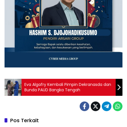
‎Eva Algafry Kembali Pimpin Dekranasda dan
Bunda PAUD Bangka Tengah
Pos Terkait