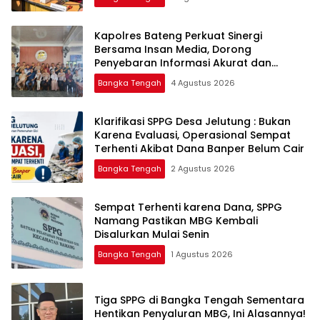
‎Kapolres Bateng Perkuat Sinergi
Bersama Insan Media, Dorong
Penyebaran Informasi Akurat dan
Layanan Polri 110
Bangka Tengah
4 Agustus 2026
‎Klarifikasi SPPG Desa Jelutung : Bukan
Karena Evaluasi, Operasional Sempat
Terhenti Akibat Dana Banper Belum Cair
Bangka Tengah
2 Agustus 2026
‎Sempat Terhenti karena Dana, SPPG
Namang Pastikan MBG Kembali
Disalurkan Mulai Senin
Bangka Tengah
1 Agustus 2026
‎Tiga SPPG di Bangka Tengah Sementara