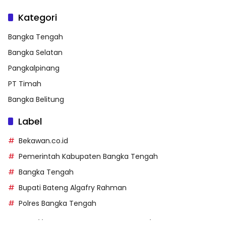
Kategori
Bangka Tengah
Bangka Selatan
Pangkalpinang
PT Timah
Bangka Belitung
Label
Bekawan.co.id
Pemerintah Kabupaten Bangka Tengah
Bangka Tengah
Bupati Bateng Algafry Rahman
Polres Bangka Tengah
https://perpusip.pamekasankab.go.id/