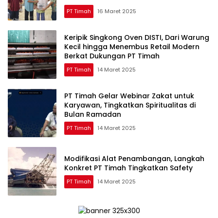
PT Timah
16 Maret 2025
Keripik Singkong Oven DISTI, Dari Warung
Kecil hingga Menembus Retail Modern
Berkat Dukungan PT Timah
PT Timah
14 Maret 2025
PT Timah Gelar Webinar Zakat untuk
Karyawan, Tingkatkan Spiritualitas di
Bulan Ramadan
PT Timah
14 Maret 2025
Modifikasi Alat Penambangan, Langkah
Konkret PT Timah Tingkatkan Safety
PT Timah
14 Maret 2025