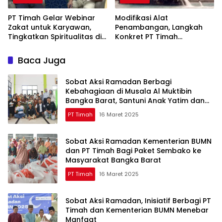
PT Timah Gelar Webinar
Modifikasi Alat
Zakat untuk Karyawan,
Penambangan, Langkah
Tingkatkan Spiritualitas di
Konkret PT Timah
Bulan Ramadan
Tingkatkan Safety
Baca Juga
Sobat Aksi Ramadan Berbagi
Kebahagiaan di Musala Al Muktibin
Bangka Barat, Santuni Anak Yatim dan
Piatu
PT Timah
16 Maret 2025
Sobat Aksi Ramadan Kementerian BUMN
dan PT Timah Bagi Paket Sembako ke
Masyarakat Bangka Barat
PT Timah
16 Maret 2025
Sobat Aksi Ramadan, Inisiatif Berbagi PT
Timah dan Kementerian BUMN Menebar
Manfaat