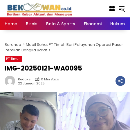
Langsung
ke
konten
Home
Bisnis
Bola & Sports
Ekonomi
Hukum & 
Beranda
Mobil Sehat PT Timah Beri Pelayanan Operasi Pasar
Pemkab Bangka Barat
PT Timah
IMG-20250121-WA0095
Redaksi
0 Min Baca
22 Januari 2025