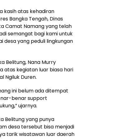
 kasih atas kehadiran
lres Bangka Tengah, Dinas
erta Camat Namang yang telah
adi semangat bagi kami untuk
 desa yang peduli lingkungan
ka Belitung, Nana Murry
atas kegiatan luar biasa hari
al Ngiluk Duren.
mang ini belum ada ditempat
 benar-benar support
ung,” ujarnya.
gka Belitung yang punya
am desa tersebut bisa menjadi
ya tarik wisatawan luar daerah