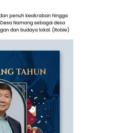
, dan penuh keakraban hingga
ra Desa Namang sebagai desa
ngan dan budaya lokal. (Robie)