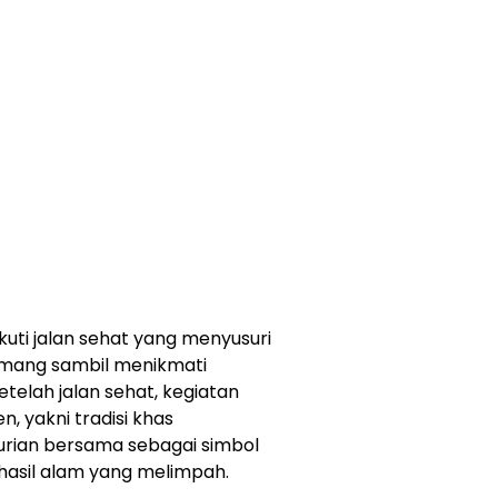
uti jalan sehat yang menyusuri
mang sambil menikmati
telah jalan sehat, kegiatan
n, yakni tradisi khas
rian bersama sebagai simbol
hasil alam yang melimpah.