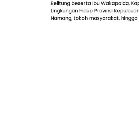
Belitung beserta Ibu Wakapolda, Ka
Lingkungan Hidup Provinsi Kepulaua
Namang, tokoh masyarakat, hingga 