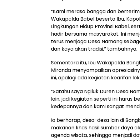
‎“Kami merasa bangga dan berterima
Wakapolda Babel beserta Ibu, Kapo
Lingkungan Hidup Provinsi Babel, s
hadir bersama masyarakat. Ini menj
terus menjaga Desa Namang sebagai
dan kaya akan tradisi,” tambahnya.
‎Sementara itu, Ibu Wakapolda Bang
Miranda menyampaikan apresiasinya 
ini, apalagi ada kegiatan kearifan lok
‎”Satahu saya Ngiluk Duren Desa Na
lain, jadi kegiatan seperti ini harus
kedepannya dan kami sangat menduk
‎Ia berharap, desa-desa lain di Ban
makanan khas hasil sumber daya al
agenda wisata, sehingga menjadi da