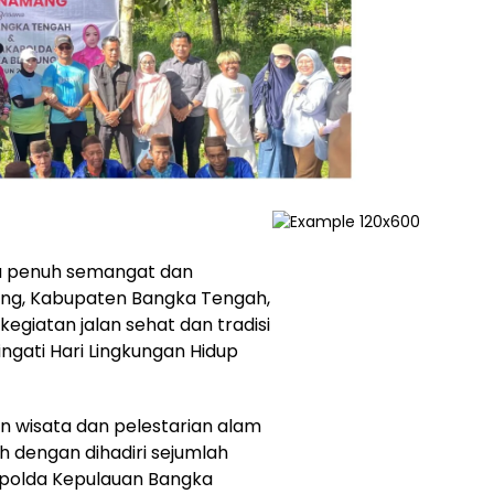
a penuh semangat dan
ang, Kabupaten Bangka Tengah,
egiatan jalan sehat dan tradisi
gati Hari Lingkungan Hidup
an wisata dan pelestarian alam
 dengan dihadiri sejumlah
apolda Kepulauan Bangka