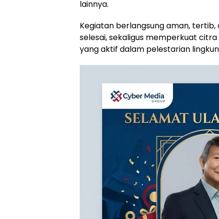
lainnya.
‎Kegiatan berlangsung aman, tertib
selesai, sekaligus memperkuat cit
yang aktif dalam pelestarian lingku