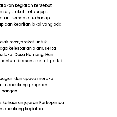
atakan kegiatan tersebut
masyarakat, tetapi juga
daran bersama terhadap
p dan kearifan lokal yang ada
ngajak masyarakat untuk
aga kelestarian alam, serta
i lokal Desa Namang. Hari
omentum bersama untuk peduli
ni bagian dari upaya mereka
an mendukung program
 pangan.
as kehadiran jajaran Forkopimda
t mendukung kegiatan