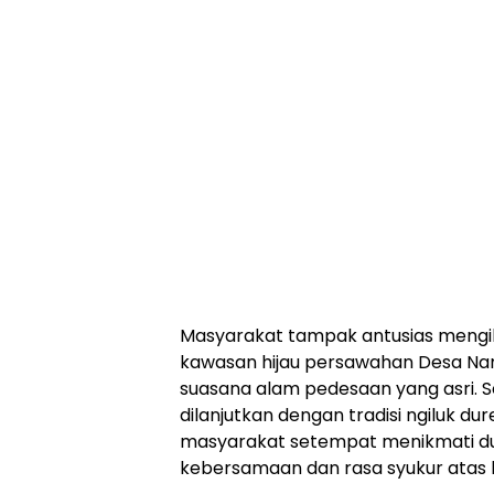
‎Masyarakat tampak antusias mengik
kawasan hijau persawahan Desa Na
suasana alam pedesaan yang asri. Se
dilanjutkan dengan tradisi ngiluk dure
masyarakat setempat menikmati du
kebersamaan dan rasa syukur atas 