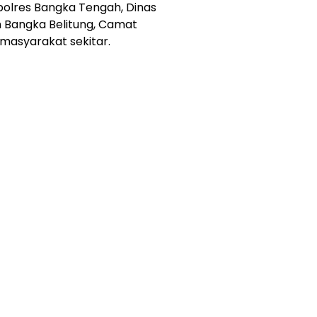
polres Bangka Tengah, Dinas
n Bangka Belitung, Camat
masyarakat sekitar.