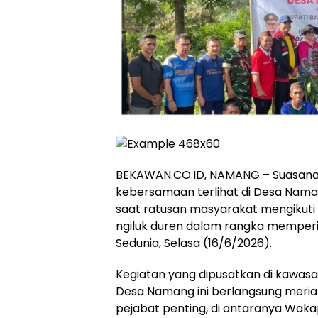
‎BEKAWAN.CO.ID, NAMANG – Suasan
kebersamaan terlihat di Desa Nam
saat ratusan masyarakat mengikuti k
ngiluk duren dalam rangka memperin
Sedunia, Selasa (16/6/2026).
‎Kegiatan yang dipusatkan di kawas
Desa Namang ini berlangsung meriah
pejabat penting, di antaranya Wak