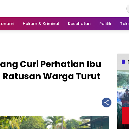
konomi
Hukum & Kriminal
Kesehatan
Politik
Tek
ang Curi Perhatian Ibu
 Ratusan Warga Turut