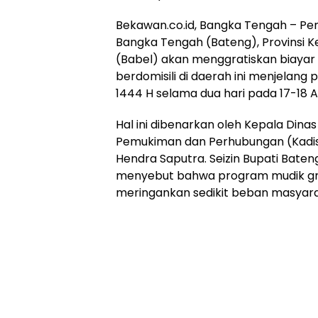
Bekawan.co.id, Bangka Tengah – P
Bangka Tengah (Bateng), Provinsi K
(Babel) akan menggratiskan biayar
berdomisili di daerah ini menjelang p
1444 H selama dua hari pada 17-18 Ap
Hal ini dibenarkan oleh Kepala Din
Pemukiman dan Perhubungan (Kadis
Hendra Saputra. Seizin Bupati Baten
menyebut bahwa program mudik grat
meringankan sedikit beban masyarak