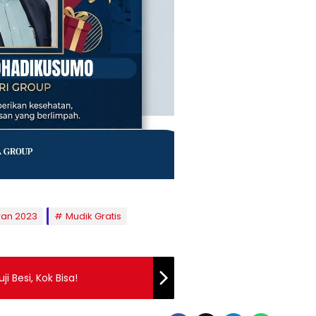
ran 2023
Mudik Gratis
i Besi, Kok Bisa!