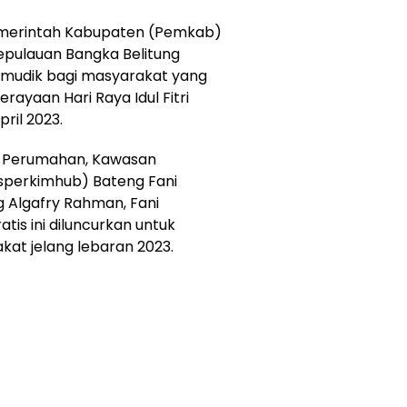
emerintah Kabupaten (Pemkab)
epulauan Bangka Belitung
 mudik bagi masyarakat yang
erayaan Hari Raya Idul Fitri
ril 2023.
as Perumahan, Kawasan
perkimhub) Bateng Fani
g Algafry Rahman, Fani
is ini diluncurkan untuk
at jelang lebaran 2023.