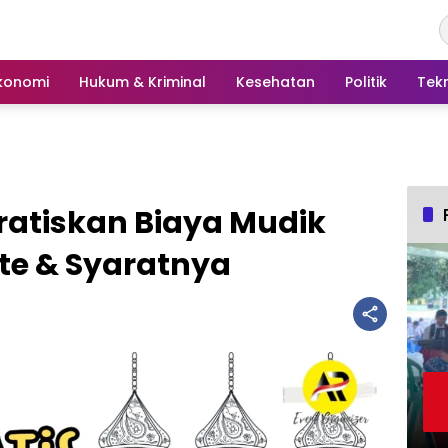
konomi
Hukum & Kriminal
Kesehatan
Politik
Tek
atiskan Biaya Mudik
te & Syaratnya