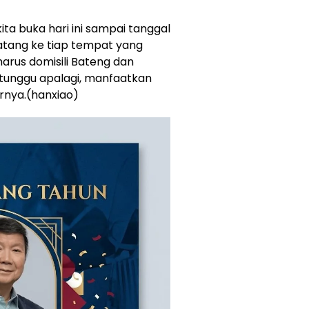
ta buka hari ini sampai tanggal
datang ke tiap tempat yang
harus domisili Bateng dan
 tunggu apalagi, manfaatkan
arnya.(hanxiao)