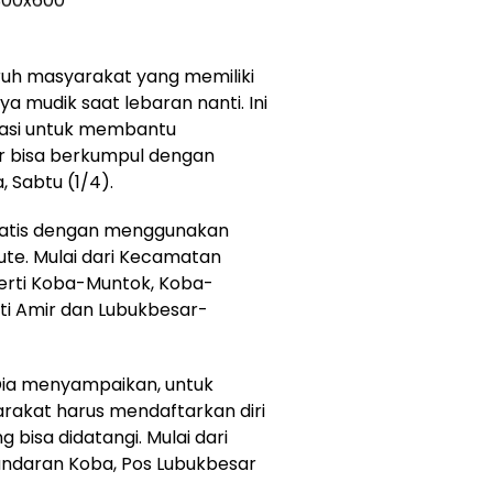
ruh masyarakat yang memiliki
a mudik saat lebaran nanti. Ini
iasi untuk membantu
r bisa berkumpul dengan
, Sabtu (1/4).
ratis dengan menggunakan
 rute. Mulai dari Kecamatan
perti Koba-Muntok, Koba-
i Amir dan Lubukbesar-
 Dia menyampaikan, untuk
akat harus mendaftarkan diri
 bisa didatangi. Mulai dari
undaran Koba, Pos Lubukbesar