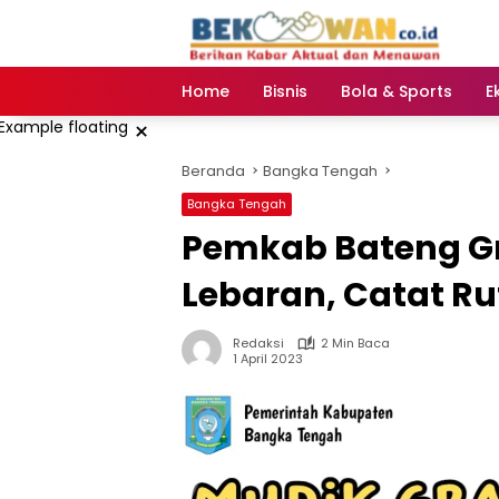
Langsung
ke
konten
Home
Bisnis
Bola & Sports
E
×
Beranda
Bangka Tengah
Bangka Tengah
Pemkab Bateng Gr
Lebaran, Catat Ru
Redaksi
2 Min Baca
1 April 2023